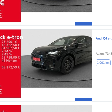
Audi Q4 e-t
Aalen, 734
1.001 km