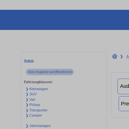
❯
A
Autos
Hier Angebot veröffentlichen
Fahrzeugklassen
❯ Kleinwagen
❯ SUV
❯ Van
❯ Pickup
❯ Transporter
❯ Camper
❯ Jahreswagen