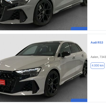
Audi RS3
Aalen, 734
4.000 km