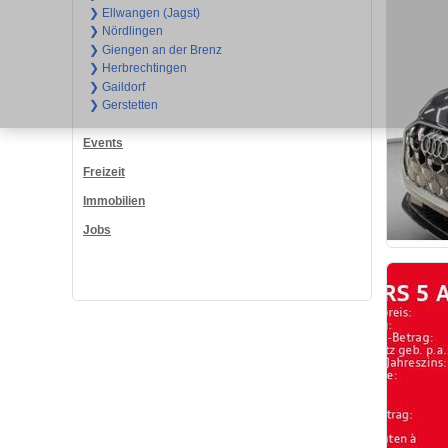
❯ Ellwangen (Jagst)
❯ Nördlingen
❯ Giengen an der Brenz
❯ Herbrechtingen
❯ Gaildorf
❯ Gerstetten
Events
Freizeit
Immobilien
Jobs