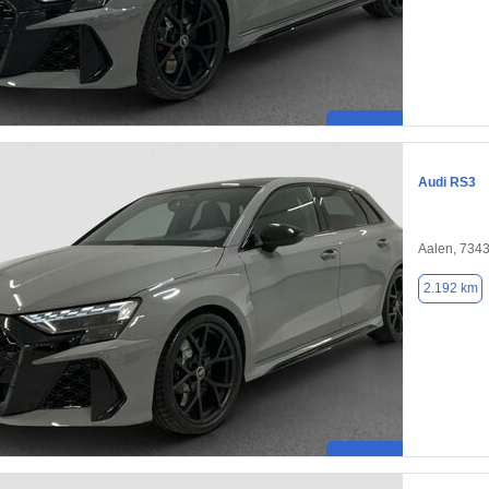
Audi RS3
Aalen, 734
2.192 km