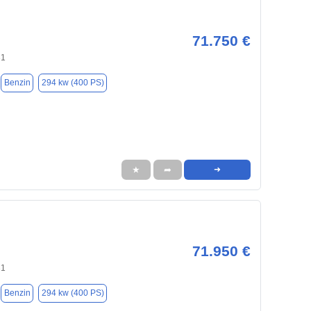
71.750 €
31
Benzin
294 kw (400 PS)
★
➦
➜
71.950 €
31
Benzin
294 kw (400 PS)