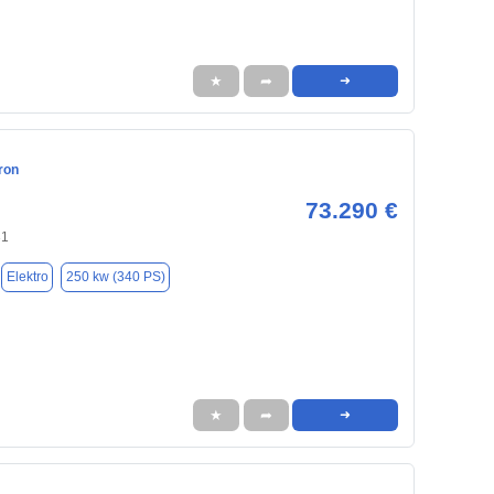
★
➦
➜
ron
73.290 €
31
Elektro
250 kw (340 PS)
★
➦
➜