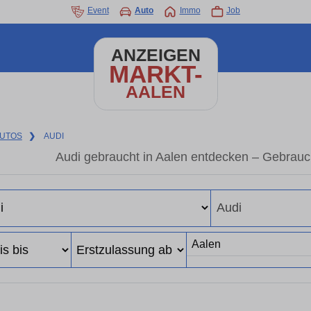
Event
Auto
Immo
Job
ANZEIGEN
MARKT-
AALEN
UTOS
❯
AUDI
Audi gebraucht in Aalen entdecken – Gebrauc