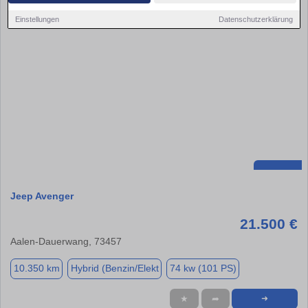
Einstellungen
Datenschutzerklärung
Jeep Avenger
21.500 €
Aalen-Dauerwang, 73457
10.350 km
Hybrid (Benzin/Elekt
74 kw (101 PS)
★
➦
➜