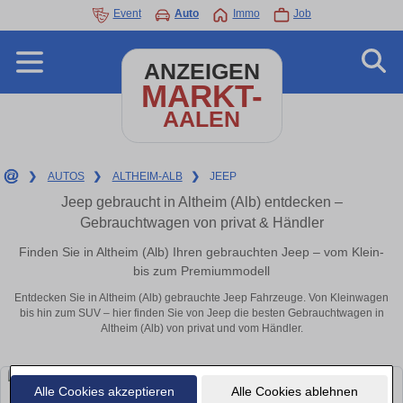
Event
Auto
Immo
Job
ANZEIGEN
MARKT-
AALEN
❯
AUTOS
❯
ALTHEIM-ALB
❯
JEEP
Jeep gebraucht in Altheim (Alb) entdecken –
Gebrauchtwagen von privat & Händler
Finden Sie in Altheim (Alb) Ihren gebrauchten Jeep – vom Klein-
bis zum Premiummodell
Entdecken Sie in Altheim (Alb) gebrauchte Jeep Fahrzeuge. Von Kleinwagen
bis hin zum SUV – hier finden Sie von Jeep die besten Gebrauchtwagen in
Altheim (Alb) von privat und vom Händler.
Alle Cookies akzeptieren
Alle Cookies ablehnen