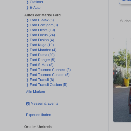
Otten
❯ Oldtimer
❯ E-Auto
Autos der Marke Ford
❯ Ford C-Max (5)
Suchen
❯ Ford EcoSport (3)
❯ Ford Fiesta (19)
❯ Ford Focus (24)
❯ Ford Fusion (4)
❯ Ford Kuga (19)
❯ Ford Mondeo (4)
❯ Ford Puma (20)
❯ Ford Ranger (5)
❯ Ford S-Max (8)
❯ Ford Tourneo Connect (3)
❯ Ford Tourneo Custom (5)
❯ Ford Transit (8)
❯ Ford Transit Custom (5)
Alle Marken
Messen & Events
Experten finden
Orte im Umkreis