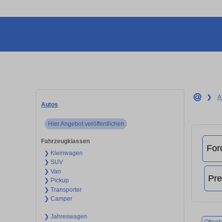
❯
A
Autos
Hier Angebot veröffentlichen
Fahrzeugklassen
❯ Kleinwagen
❯ SUV
❯ Van
❯ Pickup
❯ Transporter
❯ Camper
❯ Jahreswagen