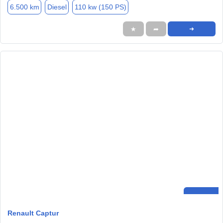
6.500 km
Diesel
110 kw (150 PS)
★
➦
➜
Renault Captur