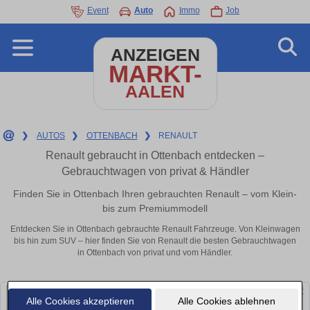
Event
Auto
Immo
Job
ANZEIGEN
MARKT-
AALEN
❯
AUTOS
❯
OTTENBACH
❯
RENAULT
Renault gebraucht in Ottenbach entdecken –
Gebrauchtwagen von privat & Händler
Finden Sie in Ottenbach Ihren gebrauchten Renault – vom Klein-
bis zum Premiummodell
Entdecken Sie in Ottenbach gebrauchte Renault Fahrzeuge. Von Kleinwagen
bis hin zum SUV – hier finden Sie von Renault die besten Gebrauchtwagen
in Ottenbach von privat und vom Händler.
Alle Cookies akzeptieren
Alle Cookies ablehnen