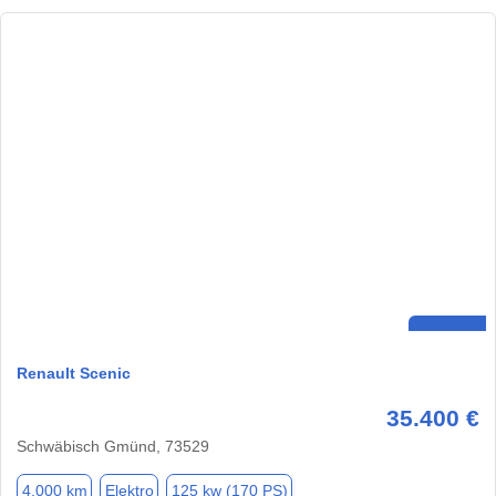
Renault Scenic
35.400 €
Schwäbisch Gmünd, 73529
4.000 km
Elektro
125 kw (170 PS)