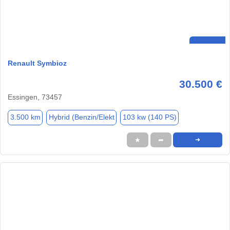
Renault Symbioz
30.500 €
Essingen, 73457
3.500 km
Hybrid (Benzin/Elekt
103 kw (140 PS)
★
➦
➜