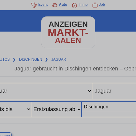
Event
Auto
Immo
Job
ANZEIGEN
MARKT-
AALEN
UTOS
❯
DISCHINGEN
❯
JAGUAR
Jaguar gebraucht in Dischingen entdecken – Geb
×