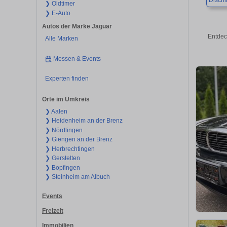
Disch
❯ Oldtimer
❯ E-Auto
Autos der Marke Jaguar
Entdec
Alle Marken
Messen & Events
Experten finden
Orte im Umkreis
❯ Aalen
❯ Heidenheim an der Brenz
❯ Nördlingen
❯ Giengen an der Brenz
❯ Herbrechtingen
❯ Gerstetten
❯ Bopfingen
❯ Steinheim am Albuch
Events
Freizeit
Immobilien