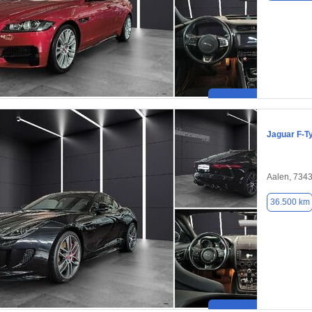
Jaguar F-T
Aalen, 734
36.500 km