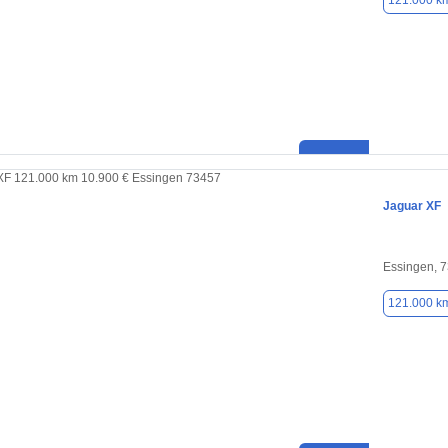
121.000 k
Jaguar XF
Essingen, 
121.000 k