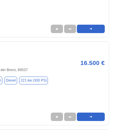
★
➦
➜
16.500 €
 der Brenz, 89537
m
Diesel
221 kw (300 PS)
★
➦
➜