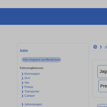
❯
A
Autos
Hier Angebot veröffentlichen
Fahrzeugklassen
❯ Kleinwagen
❯ SUV
❯ Van
❯ Pickup
❯ Transporter
❯ Camper
❯ Jahreswagen