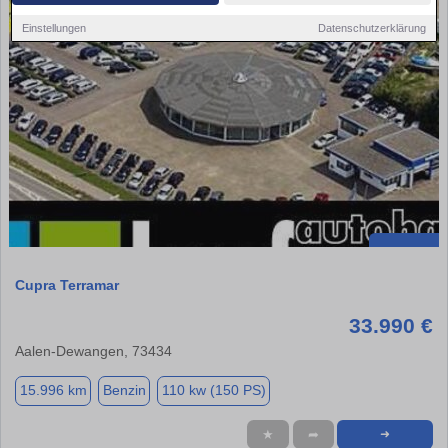
Einstellungen
Datenschutzerklärung
Cupra Terramar
33.990 €
Aalen-Dewangen, 73434
15.996 km
Benzin
110 kw (150 PS)
★
➦
➜