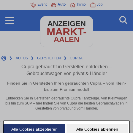
Event
Auto
Immo
Job
ANZEIGEN
MARKT-
AALEN
❯
AUTOS
❯
GERSTETTEN
❯
CUPRA
Cupra gebraucht in Gerstetten entdecken –
Gebrauchtwagen von privat & Händler
Finden Sie in Gerstetten Ihren gebrauchten Cupra – vom Klein-
bis zum Premiummodell
Entdecken Sie in Gerstetten gebrauchte Cupra Fahrzeuge. Von Kleinwagen
bis hin zum SUV – hier finden Sie von Cupra die besten Gebrauchtwagen in
Gerstetten von privat und vom Händler.
Alle Cookies akzeptieren
Alle Cookies ablehnen