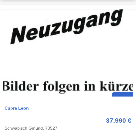
Cupra Leon
37.990 €
Schwäbisch Gmünd, 73527