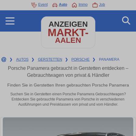
Event
Auto
Immo
Job
ANZEIGEN
MARKT-
AALEN
❯
AUTOS
❯
GERSTETTEN
❯
PORSCHE
❯
PANAMERA
Porsche Panamera gebraucht in Gerstetten entdecken –
Gebrauchtwagen von privat & Händler
Finden Sie in Gerstetten Ihren gebrauchten Porsche Panamera
Suchen Sie in Gerstetten einen Porsche Panamera Gebrauchtwagen?
Entdecken Sie gebrauchte Panamera von Porsche in verschiedenen
Ausführungen und Preisklassen von privat und vom Händler.