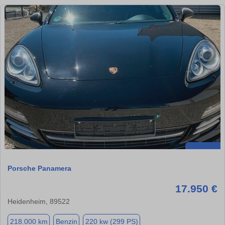
Porsche Panamera
17.950 €
Heidenheim, 89522
218.000 km
Benzin
220 kw (299 PS)