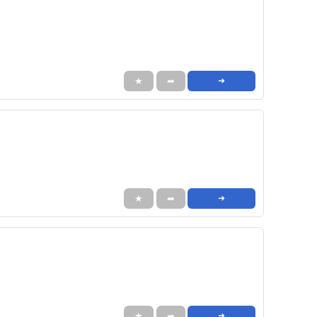
★
➦
➜
★
➦
➜
★
➦
➜