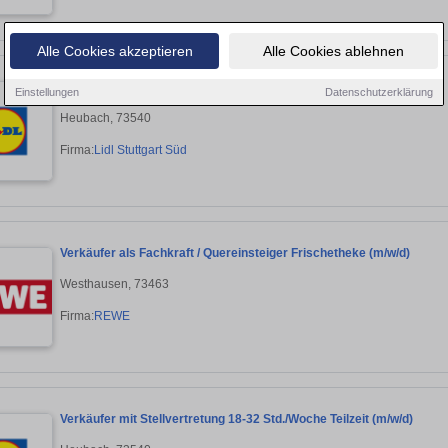
Alle Cookies akzeptieren
Alle Cookies ablehnen
Verkäufer in Vollzeit / Teilzeit (m/w/d), unbefristet
Einstellungen
Datenschutzerklärung
Heubach, 73540
Firma:
Lidl Stuttgart Süd
Verkäufer als Fachkraft / Quereinsteiger Frischetheke (m/w/d)
Westhausen, 73463
Firma:
REWE
Verkäufer mit Stellvertretung 18-32 Std./Woche Teilzeit (m/w/d)