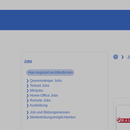
❯
J
Jobs
Hier Angebot veröffentlichen
❯ Quereinsteiger Jobs
❯ Teilzeit Jobs
❯ Minijobs
❯ Home-Office Jobs
❯ Remote Jobs
❯ Ausbildung
❯ Job und Bildungsmessen
❯ Weiterbildungsmöglichkeiten