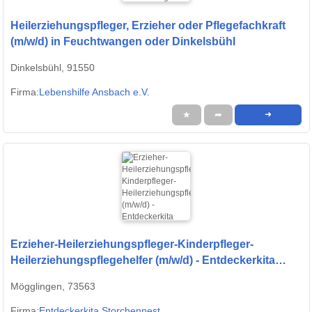
Heilerziehungspfleger, Erzieher oder Pflegefachkraft
(m/w/d) in Feuchtwangen oder Dinkelsbühl
Dinkelsbühl, 91550
Firma:
Lebenshilfe Ansbach e.V.
★
➦
➜
Erzieher-Heilerziehungspfleger-Kinderpfleger-
Heilerziehungspflegehelfer (m/w/d) - Entdeckerkita
Sulzbach-Rosenberg
Mögglingen, 73563
Firma:
Entdeckerkita Storchennest