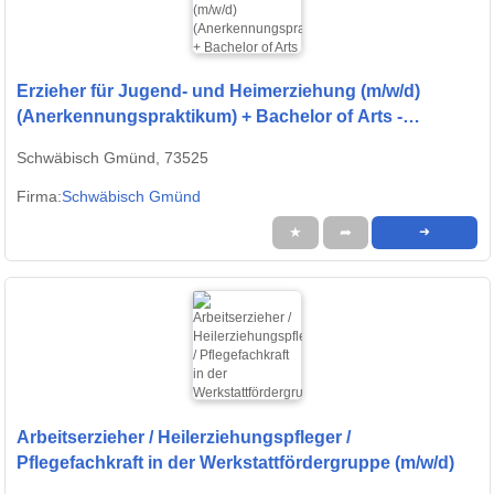
Erzieher für Jugend- und Heimerziehung (m/w/d)
(Anerkennungspraktikum) + Bachelor of Arts -
Architektur (m/w/d)
Schwäbisch Gmünd, 73525
Firma:
Schwäbisch Gmünd
★
➦
➜
Arbeitserzieher / Heilerziehungspfleger /
Pflegefachkraft in der Werkstattfördergruppe (m/w/d)