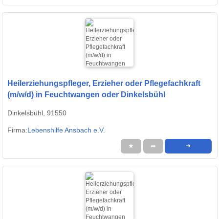
Heilerziehungspfleger, Erzieher oder Pflegefachkraft
(m/w/d) in Feuchtwangen oder Dinkelsbühl
Dinkelsbühl, 91550
Firma:
Lebenshilfe Ansbach e.V.
★
➦
➜