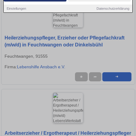
Einstellungen
Datenschutzerklärung
Heilerziehungspfleger, Erzieher oder Pflegefachkraft
(m/w/d) in Feuchtwangen oder Dinkelsbühl
Feuchtwangen, 91555
Firma:
Lebenshilfe Ansbach e.V.
★
➦
➜
Arbeitserzieher / Ergotherapeut / Heilerziehungspfleger