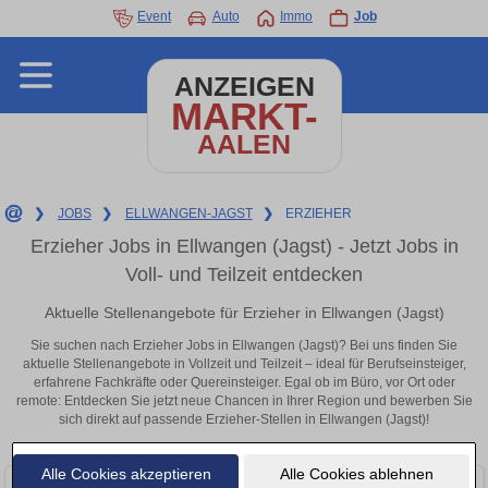
Event
Auto
Immo
Job
ANZEIGEN
MARKT-
AALEN
❯
JOBS
❯
ELLWANGEN-JAGST
❯
ERZIEHER
Erzieher Jobs in Ellwangen (Jagst) - Jetzt Jobs in
Voll- und Teilzeit entdecken
Aktuelle Stellenangebote für Erzieher in Ellwangen (Jagst)
Sie suchen nach Erzieher Jobs in Ellwangen (Jagst)? Bei uns finden Sie
aktuelle Stellenangebote in Vollzeit und Teilzeit – ideal für Berufseinsteiger,
erfahrene Fachkräfte oder Quereinsteiger. Egal ob im Büro, vor Ort oder
remote: Entdecken Sie jetzt neue Chancen in Ihrer Region und bewerben Sie
sich direkt auf passende Erzieher-Stellen in Ellwangen (Jagst)!
Alle Cookies akzeptieren
Alle Cookies ablehnen