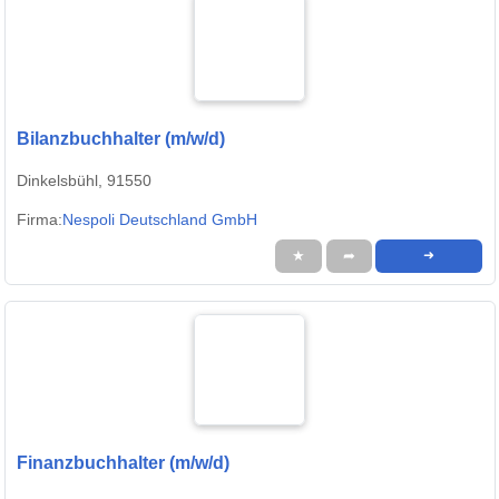
Bilanzbuchhalter (m/w/d)
Dinkelsbühl, 91550
Firma:
Nespoli Deutschland GmbH
★
➦
➜
Finanzbuchhalter (m/w/d)