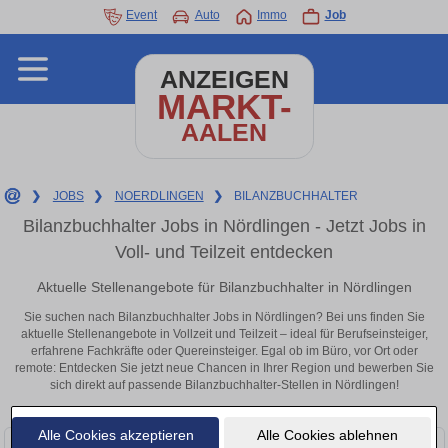
Event
Auto
Immo
Job
ANZEIGEN
MARKT-
AALEN
❯
JOBS
❯
NOERDLINGEN
❯
BILANZBUCHHALTER
Bilanzbuchhalter Jobs in Nördlingen - Jetzt Jobs in
Voll- und Teilzeit entdecken
Aktuelle Stellenangebote für Bilanzbuchhalter in Nördlingen
Sie suchen nach Bilanzbuchhalter Jobs in Nördlingen? Bei uns finden Sie
aktuelle Stellenangebote in Vollzeit und Teilzeit – ideal für Berufseinsteiger,
erfahrene Fachkräfte oder Quereinsteiger. Egal ob im Büro, vor Ort oder
remote: Entdecken Sie jetzt neue Chancen in Ihrer Region und bewerben Sie
sich direkt auf passende Bilanzbuchhalter-Stellen in Nördlingen!
Alle Cookies akzeptieren
Alle Cookies ablehnen