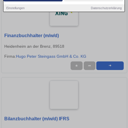
Einstellungen
Datenschutzerklärung
Finanzbuchhalter (m/w/d)
Heidenheim an der Brenz, 89518
Firma:
Hugo Peter Steingass GmbH & Co. KG
★
➦
➜
Bilanzbuchhalter (m/w/d) IFRS