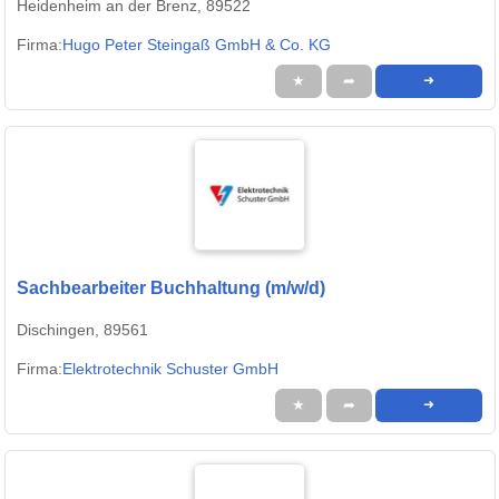
Heidenheim an der Brenz, 89522
Firma:
Hugo Peter Steingaß GmbH & Co. KG
★
➦
➜
Sachbearbeiter Buchhaltung (m/w/d)
Dischingen, 89561
Firma:
Elektrotechnik Schuster GmbH
★
➦
➜