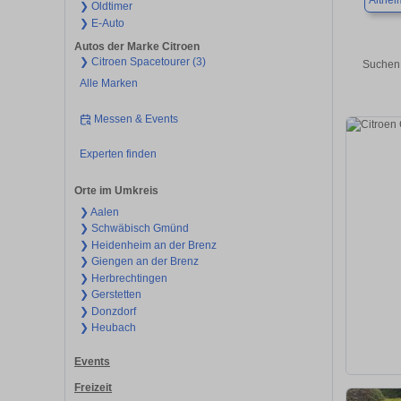
Althei
❯ Oldtimer
❯ E-Auto
Autos der Marke Citroen
❯ Citroen Spacetourer (3)
Suchen 
Alle Marken
Messen & Events
Experten finden
Orte im Umkreis
❯ Aalen
❯ Schwäbisch Gmünd
❯ Heidenheim an der Brenz
❯ Giengen an der Brenz
❯ Herbrechtingen
❯ Gerstetten
❯ Donzdorf
❯ Heubach
Events
Freizeit