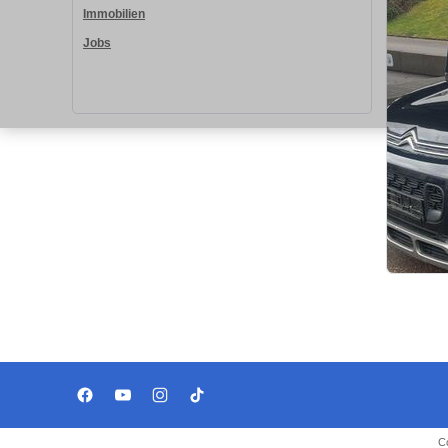
Immobilien
Jobs
C