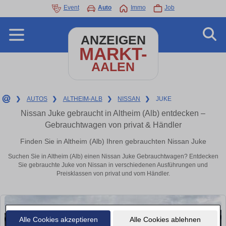
Event
Auto
Immo
Job
ANZEIGEN
MARKT-
AALEN
❯
AUTOS
❯
ALTHEIM-ALB
❯
NISSAN
❯
JUKE
Nissan Juke gebraucht in Altheim (Alb) entdecken –
Gebrauchtwagen von privat & Händler
Finden Sie in Altheim (Alb) Ihren gebrauchten Nissan Juke
Suchen Sie in Altheim (Alb) einen Nissan Juke Gebrauchtwagen? Entdecken
Sie gebrauchte Juke von Nissan in verschiedenen Ausführungen und
Preisklassen von privat und vom Händler.
Alle Cookies akzeptieren
Alle Cookies ablehnen