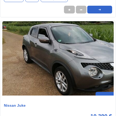
★
➦
➜
Nissan Juke
10.390 €