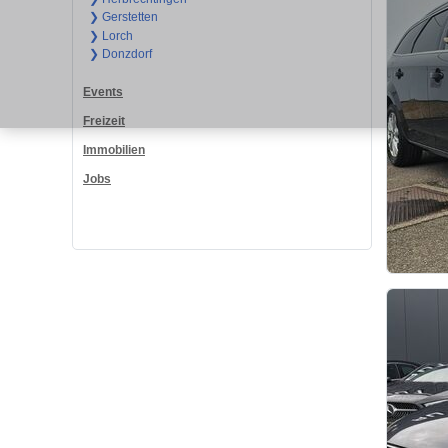
❯ Gerstetten
❯ Lorch
❯ Donzdorf
Events
Freizeit
Immobilien
Jobs