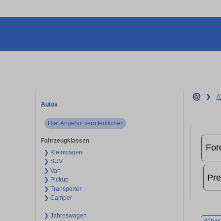
❯
A
Autos
Hier Angebot veröffentlichen
Fahrzeugklassen
❯ Kleinwagen
❯ SUV
❯ Van
❯ Pickup
❯ Transporter
❯ Camper
❯ Jahreswagen