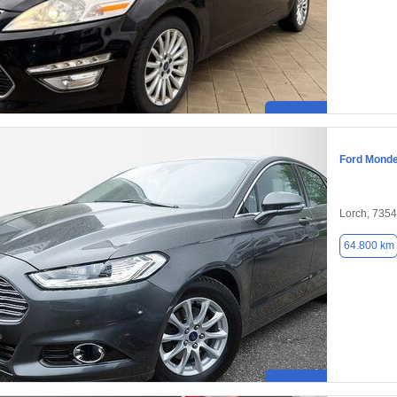
Ford Mond
Lorch, 735
64.800 km