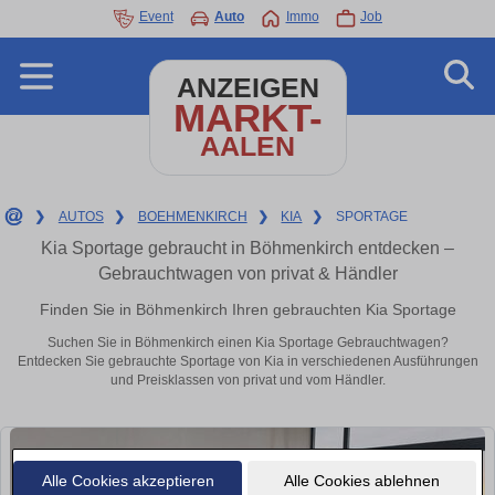
Event
Auto
Immo
Job
ANZEIGEN
MARKT-
AALEN
❯
AUTOS
❯
BOEHMENKIRCH
❯
KIA
❯
SPORTAGE
Kia Sportage gebraucht in Böhmenkirch entdecken –
Gebrauchtwagen von privat & Händler
Finden Sie in Böhmenkirch Ihren gebrauchten Kia Sportage
Suchen Sie in Böhmenkirch einen Kia Sportage Gebrauchtwagen?
Entdecken Sie gebrauchte Sportage von Kia in verschiedenen Ausführungen
und Preisklassen von privat und vom Händler.
Alle Cookies akzeptieren
Alle Cookies ablehnen