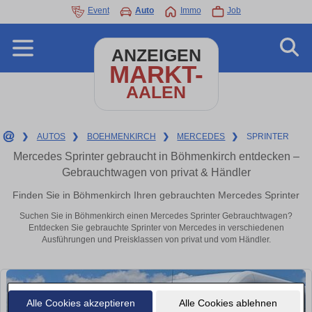
Event
Auto
Immo
Job
ANZEIGEN
MARKT-
AALEN
❯
AUTOS
❯
BOEHMENKIRCH
❯
MERCEDES
❯
SPRINTER
Mercedes Sprinter gebraucht in Böhmenkirch entdecken –
Gebrauchtwagen von privat & Händler
Finden Sie in Böhmenkirch Ihren gebrauchten Mercedes Sprinter
Suchen Sie in Böhmenkirch einen Mercedes Sprinter Gebrauchtwagen?
Entdecken Sie gebrauchte Sprinter von Mercedes in verschiedenen
Ausführungen und Preisklassen von privat und vom Händler.
Alle Cookies akzeptieren
Alle Cookies ablehnen