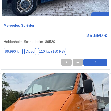
Mercedes Sprinter
25.690 €
Heidenheim-Schnaitheim, 89520
86.990 km
Diesel
110 kw (150 PS)
★
➦
➜