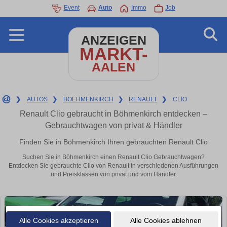
Event
Auto
Immo
Job
ANZEIGEN
MARKT-
AALEN
❯
AUTOS
❯
BOEHMENKIRCH
❯
RENAULT
❯
CLIO
Renault Clio gebraucht in Böhmenkirch entdecken –
Gebrauchtwagen von privat & Händler
Finden Sie in Böhmenkirch Ihren gebrauchten Renault Clio
Suchen Sie in Böhmenkirch einen Renault Clio Gebrauchtwagen?
Entdecken Sie gebrauchte Clio von Renault in verschiedenen Ausführungen
und Preisklassen von privat und vom Händler.
Alle Cookies akzeptieren
Alle Cookies ablehnen