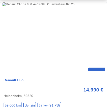
Renault Clio
14.990 €
Heidenheim, 89520
59.000 km
Benzin
67 kw (91 PS)