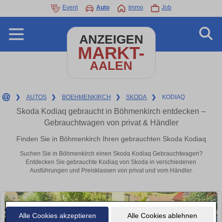
Event
Auto
Immo
Job
ANZEIGEN
MARKT-
AALEN
❯
AUTOS
❯
BOEHMENKIRCH
❯
SKODA
❯
KODIAQ
Skoda Kodiaq gebraucht in Böhmenkirch entdecken –
Gebrauchtwagen von privat & Händler
Finden Sie in Böhmenkirch Ihren gebrauchten Skoda Kodiaq
Suchen Sie in Böhmenkirch einen Skoda Kodiaq Gebrauchtwagen?
Entdecken Sie gebrauchte Kodiaq von Skoda in verschiedenen
Ausführungen und Preisklassen von privat und vom Händler.
Alle Cookies akzeptieren
Alle Cookies ablehnen