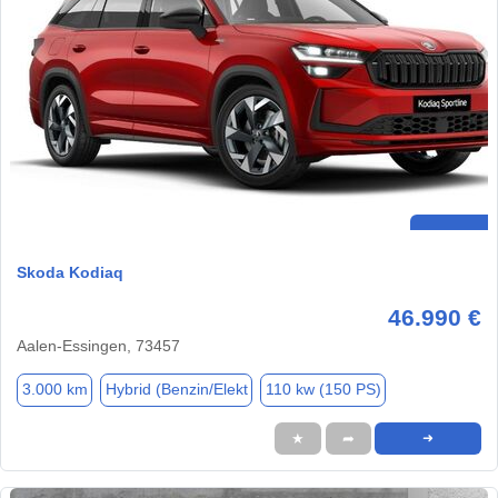
Skoda Kodiaq
46.990 €
Aalen-Essingen, 73457
3.000 km
Hybrid (Benzin/Elekt
110 kw (150 PS)
★
➦
➜