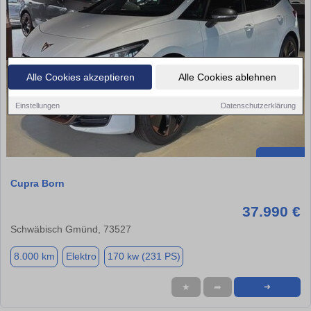
Alle Cookies akzeptieren
Alle Cookies ablehnen
Einstellungen
Datenschutzerklärung
Cupra Born
37.990 €
Schwäbisch Gmünd, 73527
8.000 km
Elektro
170 kw (231 PS)
★
➦
➜