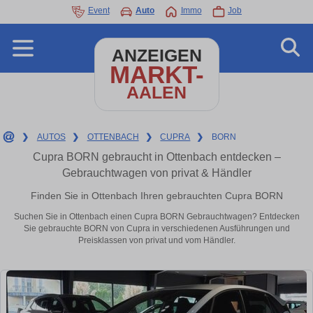
Event
Auto
Immo
Job
ANZEIGEN
MARKT-
AALEN
❯
AUTOS
❯
OTTENBACH
❯
CUPRA
❯
BORN
Cupra BORN gebraucht in Ottenbach entdecken –
Gebrauchtwagen von privat & Händler
Finden Sie in Ottenbach Ihren gebrauchten Cupra BORN
Suchen Sie in Ottenbach einen Cupra BORN Gebrauchtwagen? Entdecken
Sie gebrauchte BORN von Cupra in verschiedenen Ausführungen und
Preisklassen von privat und vom Händler.