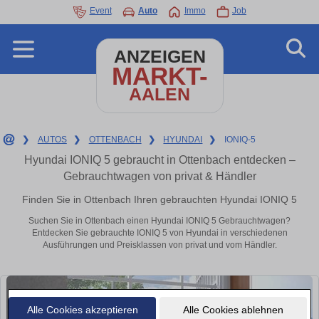
Event
Auto
Immo
Job
ANZEIGEN
MARKT-
AALEN
❯
AUTOS
❯
OTTENBACH
❯
HYUNDAI
❯
IONIQ-5
Hyundai IONIQ 5 gebraucht in Ottenbach entdecken –
Gebrauchtwagen von privat & Händler
Finden Sie in Ottenbach Ihren gebrauchten Hyundai IONIQ 5
Suchen Sie in Ottenbach einen Hyundai IONIQ 5 Gebrauchtwagen?
Entdecken Sie gebrauchte IONIQ 5 von Hyundai in verschiedenen
Ausführungen und Preisklassen von privat und vom Händler.
Alle Cookies akzeptieren
Alle Cookies ablehnen