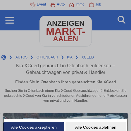
Event
Auto
Immo
Job
ANZEIGEN
MARKT-
AALEN
❯
AUTOS
❯
OTTENBACH
❯
KIA
❯
XCEED
Kia XCeed gebraucht in Ottenbach entdecken –
Gebrauchtwagen von privat & Händler
Finden Sie in Ottenbach Ihren gebrauchten Kia XCeed
Suchen Sie in Ottenbach einen Kia XCeed Gebrauchtwagen? Entdecken Sie
gebrauchte XCeed von Kia in verschiedenen Ausführungen und Preisklassen
von privat und vom Händler.
Alle Cookies akzeptieren
Alle Cookies ablehnen