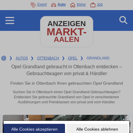
Event
Auto
Immo
Job
ANZEIGEN
MARKT-
AALEN
❯
AUTOS
❯
OTTENBACH
❯
OPEL
❯
GRANDLAND
Opel Grandland gebraucht in Ottenbach entdecken –
Gebrauchtwagen von privat & Händler
Finden Sie in Ottenbach Ihren gebrauchten Opel Grandland
Suchen Sie in Ottenbach einen Opel Grandland Gebrauchtwagen?
Entdecken Sie gebrauchte Grandland von Opel in verschiedenen
Ausführungen und Preisklassen von privat und vom Händler.
Alle Cookies akzeptieren
Alle Cookies ablehnen