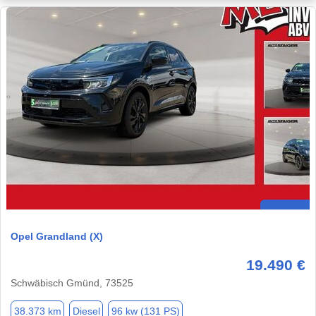
Opel Grandland (X)
19.490 €
Schwäbisch Gmünd, 73525
38.373 km
Diesel
96 kw (131 PS)