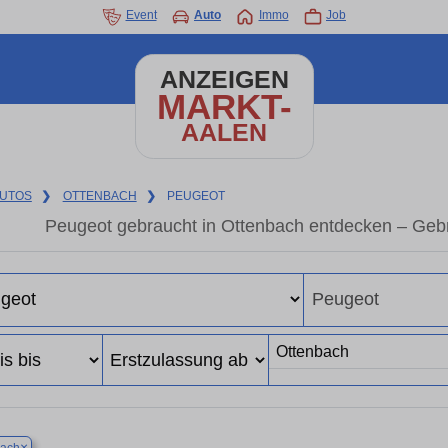
Event
Auto
Immo
Job
ANZEIGEN
MARKT-
AALEN
UTOS
❯
OTTENBACH
❯
PEUGEOT
Peugeot gebraucht in Ottenbach entdecken – Geb
×