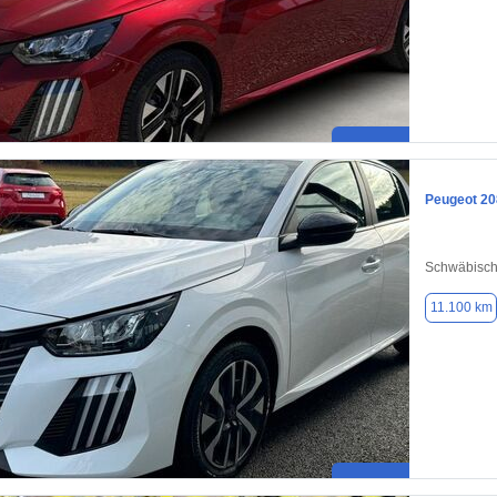
Peugeot 20
Schwäbisc
11.100 km