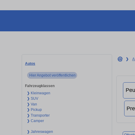
❯
A
Autos
Hier Angebot veröffentlichen
Fahrzeugklassen
❯ Kleinwagen
❯ SUV
❯ Van
❯ Pickup
❯ Transporter
❯ Camper
❯ Jahreswagen