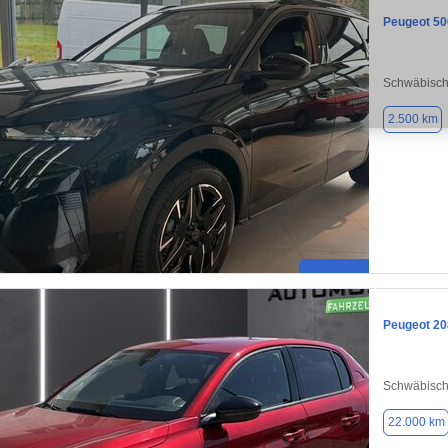
Peugeot 50
Schwäbisc
2.500 km
Peugeot 20
Schwäbisc
22.000 km