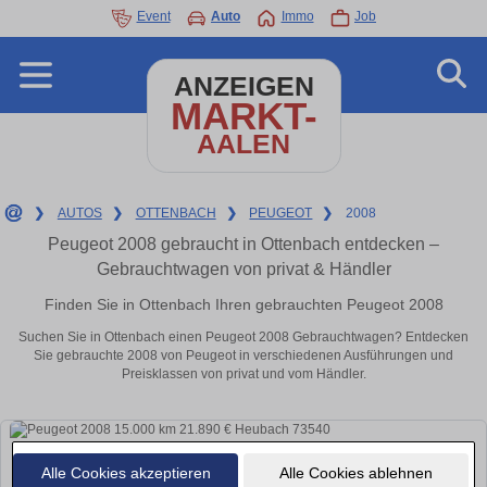
Event
Auto
Immo
Job
ANZEIGEN
MARKT-
AALEN
❯
AUTOS
❯
OTTENBACH
❯
PEUGEOT
❯
2008
Peugeot 2008 gebraucht in Ottenbach entdecken –
Gebrauchtwagen von privat & Händler
Finden Sie in Ottenbach Ihren gebrauchten Peugeot 2008
Suchen Sie in Ottenbach einen Peugeot 2008 Gebrauchtwagen? Entdecken
Sie gebrauchte 2008 von Peugeot in verschiedenen Ausführungen und
Preisklassen von privat und vom Händler.
Alle Cookies akzeptieren
Alle Cookies ablehnen