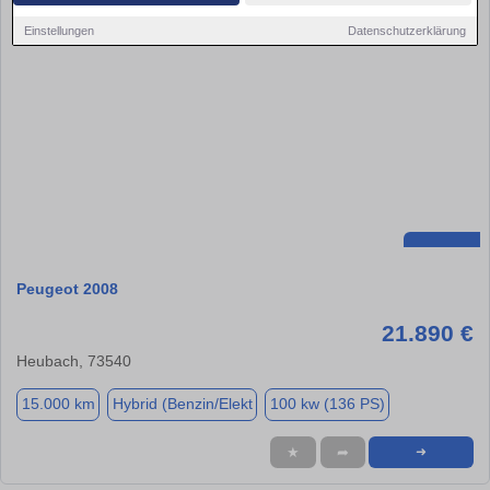
Einstellungen
Datenschutzerklärung
Peugeot 2008
21.890 €
Heubach, 73540
15.000 km
Hybrid (Benzin/Elekt
100 kw (136 PS)
★
➦
➜