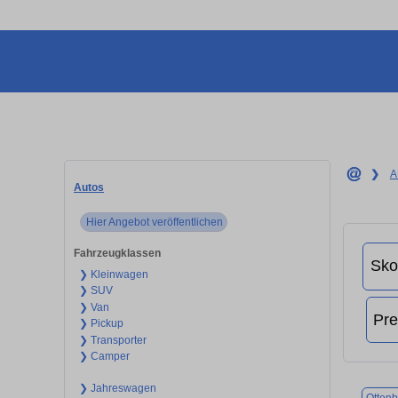
❯
A
Autos
Hier Angebot veröffentlichen
Fahrzeugklassen
❯ Kleinwagen
❯ SUV
❯ Van
❯ Pickup
❯ Transporter
❯ Camper
❯ Jahreswagen