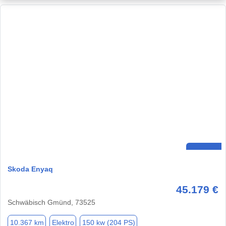
Skoda Enyaq
45.179 €
Schwäbisch Gmünd, 73525
10.367 km
Elektro
150 kw (204 PS)