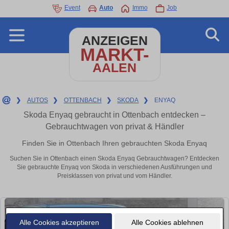
Event
Auto
Immo
Job
ANZEIGEN
MARKT-
AALEN
❯
AUTOS
❯
OTTENBACH
❯
SKODA
❯
ENYAQ
Skoda Enyaq gebraucht in Ottenbach entdecken –
Gebrauchtwagen von privat & Händler
Finden Sie in Ottenbach Ihren gebrauchten Skoda Enyaq
Suchen Sie in Ottenbach einen Skoda Enyaq Gebrauchtwagen? Entdecken
Sie gebrauchte Enyaq von Skoda in verschiedenen Ausführungen und
Preisklassen von privat und vom Händler.
Alle Cookies akzeptieren
Alle Cookies ablehnen