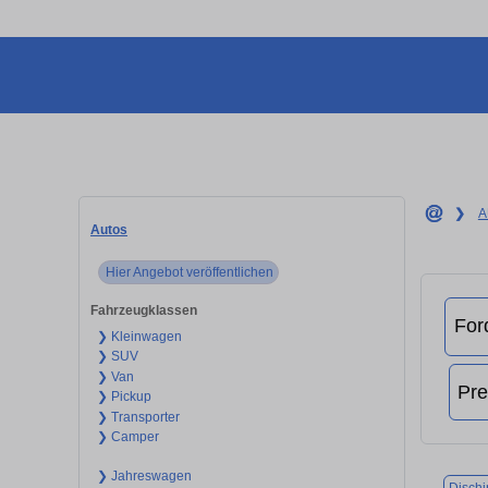
❯
A
Autos
Hier Angebot veröffentlichen
Fahrzeugklassen
❯ Kleinwagen
❯ SUV
❯ Van
❯ Pickup
❯ Transporter
❯ Camper
❯ Jahreswagen