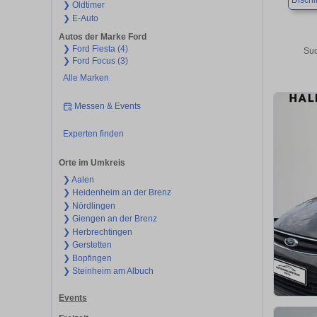
Disch
❯ Oldtimer
❯ E-Auto
Autos der Marke Ford
❯ Ford Fiesta (4)
Suc
❯ Ford Focus (3)
Alle Marken
Messen & Events
Experten finden
Orte im Umkreis
❯ Aalen
❯ Heidenheim an der Brenz
❯ Nördlingen
❯ Giengen an der Brenz
❯ Herbrechtingen
❯ Gerstetten
❯ Bopfingen
❯ Steinheim am Albuch
Events