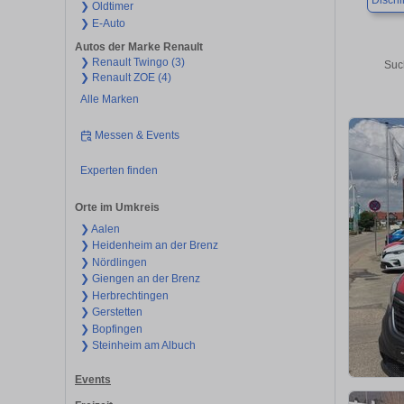
Disch
❯ Oldtimer
❯ E-Auto
Autos der Marke Renault
❯ Renault Twingo (3)
Suc
❯ Renault ZOE (4)
Alle Marken
Messen & Events
Experten finden
Orte im Umkreis
❯ Aalen
❯ Heidenheim an der Brenz
❯ Nördlingen
❯ Giengen an der Brenz
❯ Herbrechtingen
❯ Gerstetten
❯ Bopfingen
❯ Steinheim am Albuch
Events