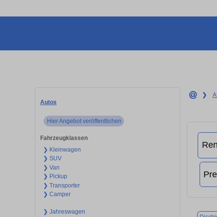
❯
A
Autos
Hier Angebot veröffentlichen
Fahrzeugklassen
❯ Kleinwagen
❯ SUV
❯ Van
❯ Pickup
❯ Transporter
❯ Camper
❯ Jahreswagen