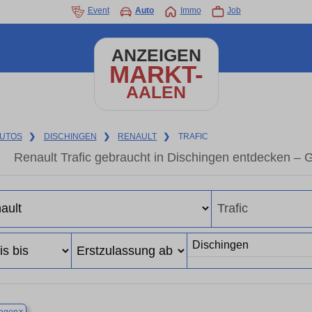
Event
Auto
Immo
Job
ANZEIGEN
MARKT-
AALEN
UTOS
❯
DISCHINGEN
❯
RENAULT
❯
TRAFIC
Renault Trafic gebraucht in Dischingen entdecken –
×