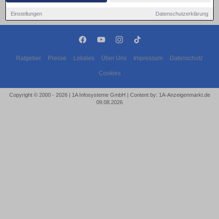
Einstellungen
Datenschutzerklärung
Ratgeber
Presse
Lokales
Über Uns
Impressum
Datenschutz
Cookies
Copyright © 2000 - 2026 | 1A Infosysteme GmbH | Content by: 1A-Anzeigenmarkt.de
09.08.2026