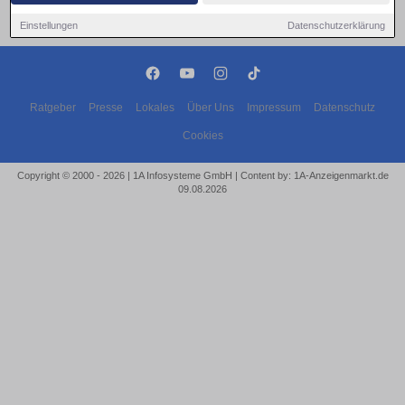
Einstellungen
Datenschutzerklärung
Ratgeber
Presse
Lokales
Über Uns
Impressum
Datenschutz
Cookies
Copyright © 2000 - 2026 | 1A Infosysteme GmbH | Content by: 1A-Anzeigenmarkt.de
09.08.2026