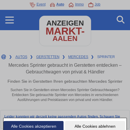
Event
Auto
Immo
Job
ANZEIGEN
MARKT-
AALEN
❯
AUTOS
❯
GERSTETTEN
❯
MERCEDES
❯
SPRINTER
Mercedes Sprinter gebraucht in Gerstetten entdecken –
Gebrauchtwagen von privat & Händler
Finden Sie in Gerstetten Ihren gebrauchten Mercedes Sprinter
Suchen Sie in Gerstetten einen Mercedes Sprinter Gebrauchtwagen?
Entdecken Sie gebrauchte Sprinter von Mercedes in verschiedenen
Ausführungen und Preisklassen von privat und vom Händler.
Leider konnten wir derzeit keine passenden Autos finden. Schauen Sie
bald wieder vorbei!
Alle Cookies akzeptieren
Alle Cookies ablehnen