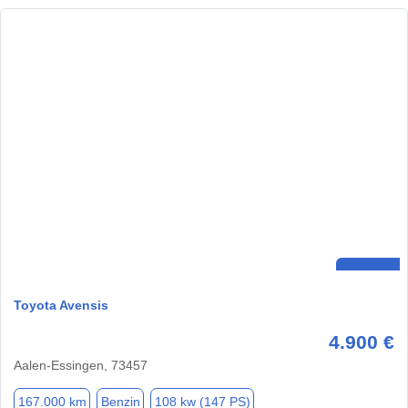
Toyota Avensis
4.900 €
Aalen-Essingen, 73457
167.000 km
Benzin
108 kw (147 PS)