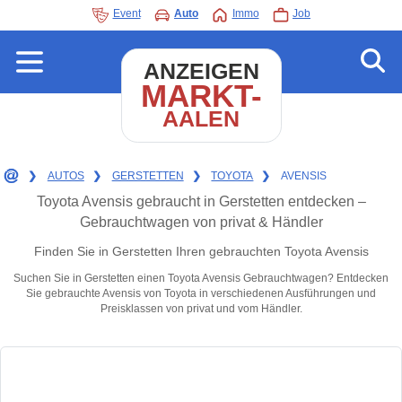
Event
Auto
Immo
Job
ANZEIGEN
MARKT-
AALEN
❯
AUTOS
❯
GERSTETTEN
❯
TOYOTA
❯
AVENSIS
Toyota Avensis gebraucht in Gerstetten entdecken –
Gebrauchtwagen von privat & Händler
Finden Sie in Gerstetten Ihren gebrauchten Toyota Avensis
Suchen Sie in Gerstetten einen Toyota Avensis Gebrauchtwagen? Entdecken
Sie gebrauchte Avensis von Toyota in verschiedenen Ausführungen und
Preisklassen von privat und vom Händler.