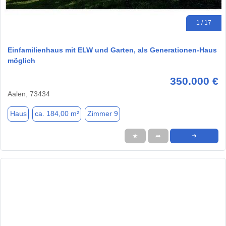
1 / 17
Einfamilienhaus mit ELW und Garten, als Generationen-Haus
möglich
350.000 €
Aalen, 73434
Haus
ca. 184,00 m²
Zimmer 9
★
➦
➜