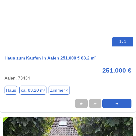
1 / 1
Haus zum Kaufen in Aalen 251.000 € 83.2 m²
251.000 €
Aalen, 73434
Haus
ca. 83,20 m²
Zimmer 4
★
➦
➜