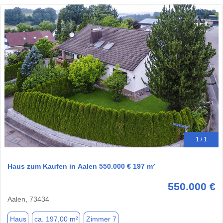
1 / 1
Haus zum Kaufen in Aalen 550.000 € 197 m²
550.000 €
Aalen, 73434
Haus
ca. 197,00 m²
Zimmer 7