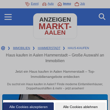
Event
Auto
Immo
Job
ANZEIGEN
MARKT-
AALEN
❯
IMMOBILIEN
❯
HAMMERSTADT
❯
HAUS-KAUFEN
Haus kaufen in Aalen Hammerstadt – Große Auswahl an
Immobilien
Jetzt ein Haus kaufen in Aalen Hammerstadt – Top-
Immobilienangebote entdecken
Du suchst ein Haus kaufen in Aalen? Finde moderne Einfamilienhäuser,
Doppelhaushälften & mehr – jetzt ansehen!
Alle Cookies akzeptieren
Alle Cookies ablehnen