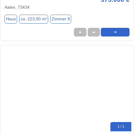
Aalen, 73434
Haus
ca. 223,00 m²
Zimmer 8
★
➦
➜
1 / 1