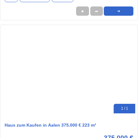
★
➦
➜
1 / 1
Haus zum Kaufen in Aalen 375.000 € 223 m²
375.000 €