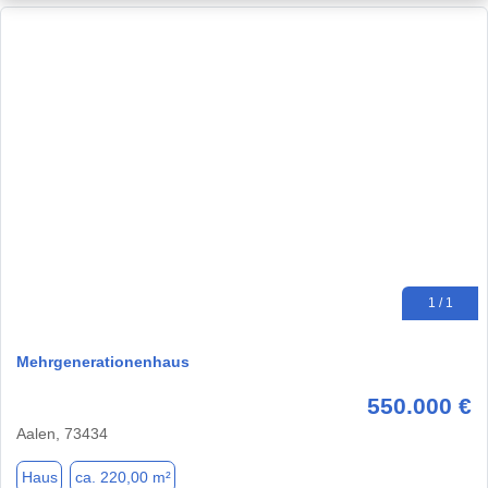
1 / 1
Mehrgenerationenhaus
550.000 €
Aalen, 73434
Haus
ca. 220,00 m²