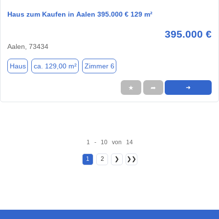
Haus zum Kaufen in Aalen 395.000 € 129 m²
395.000 €
Aalen, 73434
Haus
ca. 129,00 m²
Zimmer 6
★
➦
➜
1 - 10 von 14
1
2
❯
❯❯