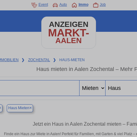
Event
Auto
Immo
Job
ANZEIGEN
MARKT-
AALEN
MMOBILIEN
❯
ZOCHENTAL
❯
HAUS-MIETEN
Haus mieten in Aalen Zochental – Mehr 
×
×
Haus Mieten
Jetzt ein Haus in Aalen Zochental mieten – Fam
Finde ein Haus zur Miete in Aalen! Perfekt für Familien, mit Garten & viel Platz