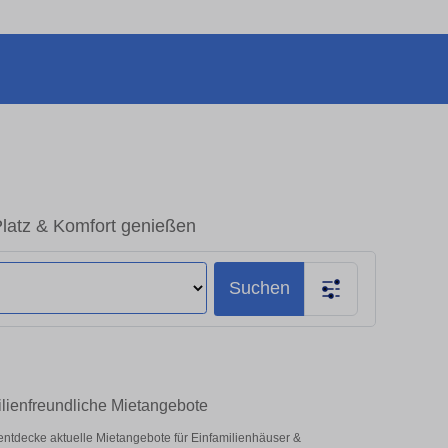
Platz & Komfort genießen
Suchen
ilienfreundliche Mietangebote
 – entdecke aktuelle Mietangebote für Einfamilienhäuser &