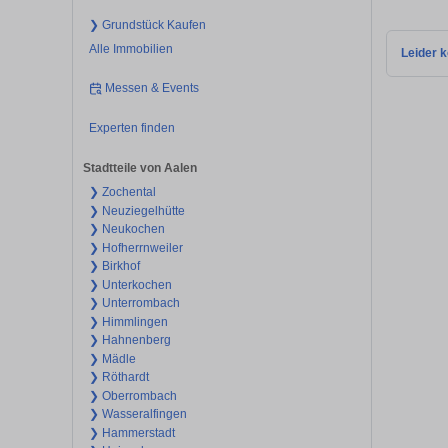
❯ Grundstück Kaufen
Alle Immobilien
Leider k
Messen & Events
Experten finden
Stadtteile von Aalen
❯ Zochental
❯ Neuziegelhütte
❯ Neukochen
❯ Hofherrnweiler
❯ Birkhof
❯ Unterkochen
❯ Unterrombach
❯ Himmlingen
❯ Hahnenberg
❯ Mädle
❯ Röthardt
❯ Oberrombach
❯ Wasseralfingen
❯ Hammerstadt