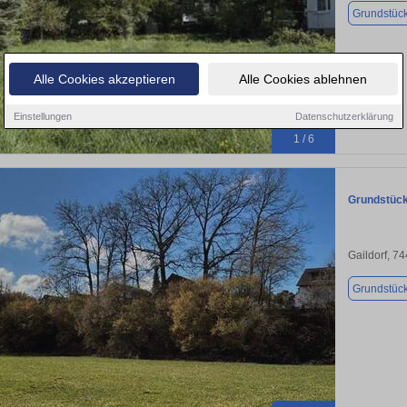
Grundstüc
Alle Cookies akzeptieren
Alle Cookies ablehnen
Einstellungen
Datenschutzerklärung
1 / 6
Grundstück 
Gaildorf, 7
Grundstüc