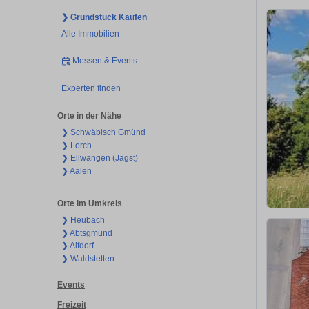
❯ Grundstück Kaufen
Alle Immobilien
Messen & Events
Experten finden
Orte in der Nähe
❯ Schwäbisch Gmünd
❯ Lorch
❯ Ellwangen (Jagst)
❯ Aalen
Orte im Umkreis
❯ Heubach
❯ Abtsgmünd
❯ Alfdorf
❯ Waldstetten
Events
Freizeit