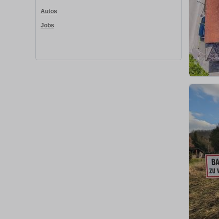
Autos
Jobs