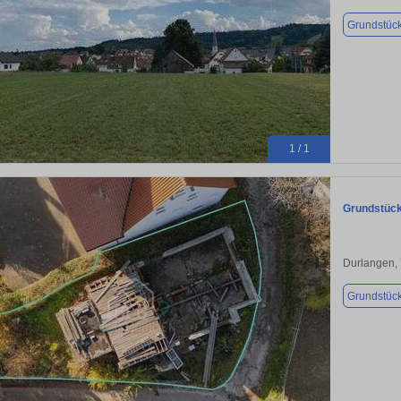
Grundstüc
1 / 1
Grundstück
Durlangen,
Grundstüc