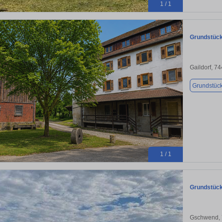
1 / 1
Grundstück 
Gaildorf, 7
Grundstüc
1 / 1
Grundstück
Gschwend,