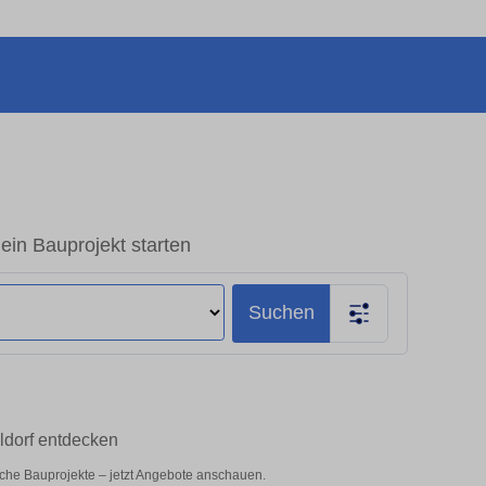
dein Bauprojekt starten
Suchen
ildorf entdecken
liche Bauprojekte – jetzt Angebote anschauen.