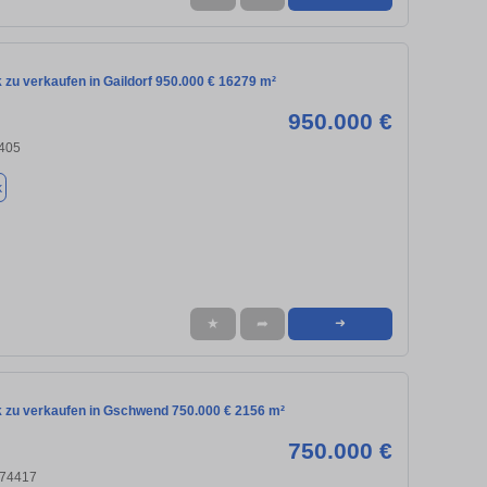
zu verkaufen in Gaildorf 950.000 € 16279 m²
950.000 €
4405
k
★
➦
➜
 zu verkaufen in Gschwend 750.000 € 2156 m²
750.000 €
 74417