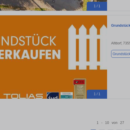
1 / 1
Grundstück 
Alfdorf, 73
Grundstüc
1 / 1
1 - 10 von 27