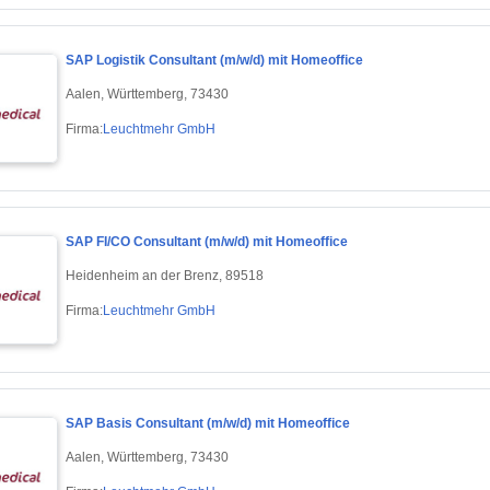
SAP Logistik Consultant (m/w/d) mit Homeoffice
Aalen, Württemberg, 73430
Firma:
Leuchtmehr GmbH
SAP FI/CO Consultant (m/w/d) mit Homeoffice
Heidenheim an der Brenz, 89518
Firma:
Leuchtmehr GmbH
SAP Basis Consultant (m/w/d) mit Homeoffice
Aalen, Württemberg, 73430