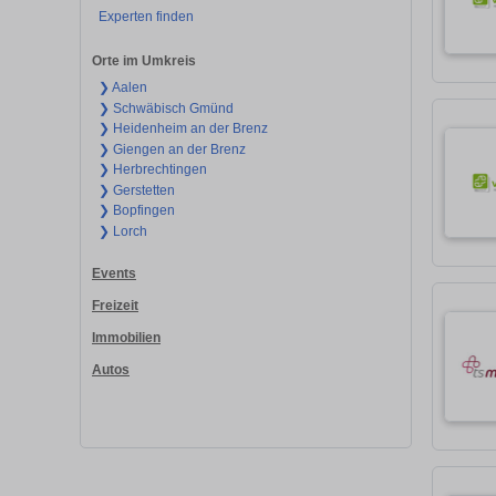
Experten finden
Orte im Umkreis
❯ Aalen
❯ Schwäbisch Gmünd
❯ Heidenheim an der Brenz
❯ Giengen an der Brenz
❯ Herbrechtingen
❯ Gerstetten
❯ Bopfingen
❯ Lorch
Events
Freizeit
Immobilien
Autos