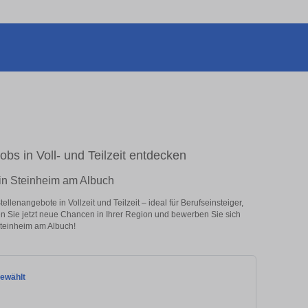
bs in Voll- und Teilzeit entdecken
 in Steinheim am Albuch
lenangebote in Vollzeit und Teilzeit – ideal für Berufseinsteiger,
en Sie jetzt neue Chancen in Ihrer Region und bewerben Sie sich
Steinheim am Albuch!
ewählt