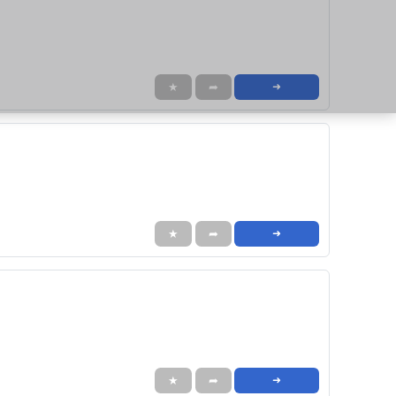
★
➦
➜
★
➦
➜
★
➦
➜