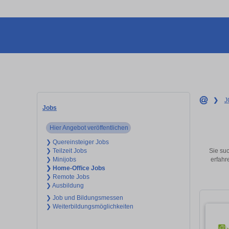
❯
J
Jobs
Hier Angebot veröffentlichen
❯ Quereinsteiger Jobs
Sie suc
❯ Teilzeit Jobs
erfahr
❯ Minijobs
❯ Home-Office Jobs
❯ Remote Jobs
❯ Ausbildung
❯ Job und Bildungsmessen
❯ Weiterbildungsmöglichkeiten