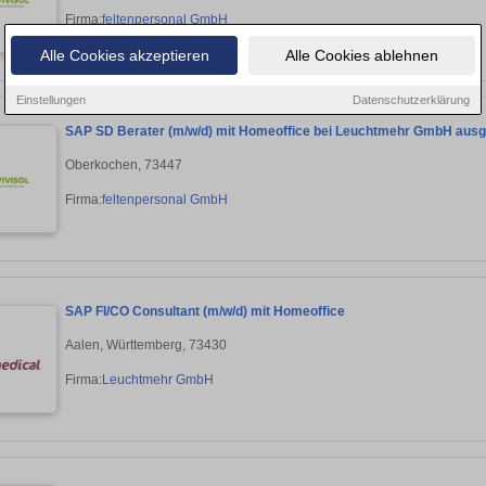
Firma:
feltenpersonal GmbH
Alle Cookies akzeptieren
Alle Cookies ablehnen
Einstellungen
Datenschutzerklärung
SAP SD Berater (m/w/d) mit Homeoffice bei Leuchtmehr GmbH ausg
Oberkochen, 73447
Firma:
feltenpersonal GmbH
SAP FI/CO Consultant (m/w/d) mit Homeoffice
Aalen, Württemberg, 73430
Firma:
Leuchtmehr GmbH