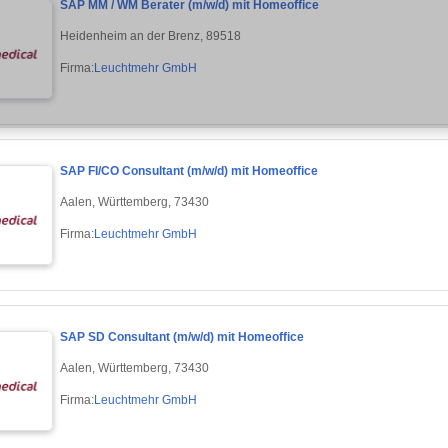
SAP MM / WM Berater (m/w/d) mit Homeoffice
Heidenheim an der Brenz, 89518
Firma:
Leuchtmehr GmbH
SAP FI/CO Consultant (m/w/d) mit Homeoffice
Aalen, Württemberg, 73430
Firma:
Leuchtmehr GmbH
SAP SD Consultant (m/w/d) mit Homeoffice
Aalen, Württemberg, 73430
Firma:
Leuchtmehr GmbH