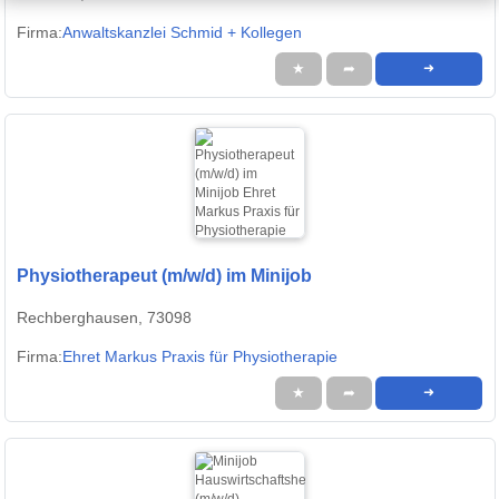
Firma:
Anwaltskanzlei Schmid + Kollegen
★
➦
➜
Physiotherapeut (m/w/d) im Minijob
Rechberghausen, 73098
Firma:
Ehret Markus Praxis für Physiotherapie
★
➦
➜