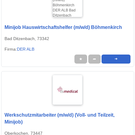
Minijob Hauswirtschaftshelfer (m/w/d) Böhmenkirch
Bad Ditzenbach, 73342
Firma:
DER ALB
★
➦
➜
Werkschutzmitarbeiter (m/w/d) (Voll- und Teilzeit,
Minijob)
Oberkochen, 73447