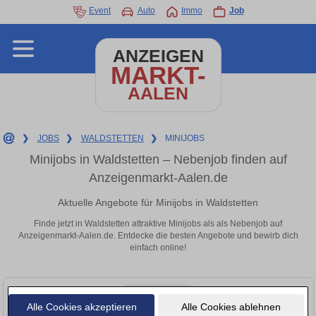
Event
Auto
Immo
Job
ANZEIGEN
MARKT-
AALEN
❯
JOBS
❯
WALDSTETTEN
❯
MINIJOBS
Minijobs in Waldstetten – Nebenjob finden auf
Anzeigenmarkt-Aalen.de
Aktuelle Angebote für Minijobs in Waldstetten
Finde jetzt in Waldstetten attraktive Minijobs als als Nebenjob auf
Anzeigenmarkt-Aalen.de. Entdecke die besten Angebote und bewirb dich
einfach online!
Alle Cookies akzeptieren
Alle Cookies ablehnen