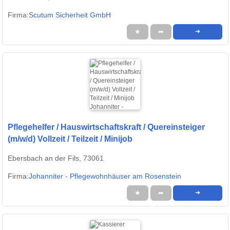
Firma:
Scutum Sicherheit GmbH
★
➦
➜
Pflegehelfer / Hauswirtschaftskraft / Quereinsteiger
(m/w/d) Vollzeit / Teilzeit / Minijob
Ebersbach an der Fils, 73061
Firma:
Johanniter - Pflegewohnhäuser am Rosenstein
★
➦
➜