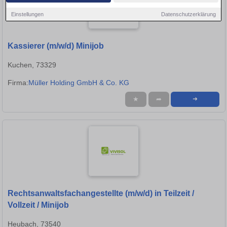
Einstellungen
Datenschutzerklärung
Kassierer (m/w/d) Minijob
Kuchen, 73329
Firma:
Müller Holding GmbH & Co. KG
★
➦
➜
Rechtsanwaltsfachangestellte (m/w/d) in Teilzeit /
Vollzeit / Minijob
Heubach, 73540