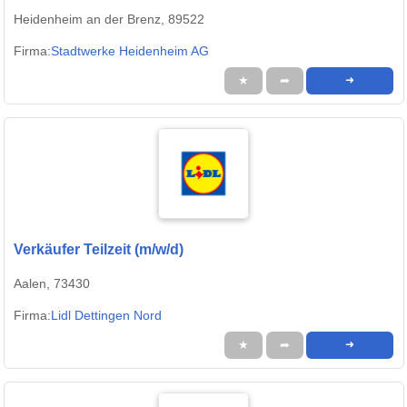
Heidenheim an der Brenz, 89522
Firma:
Stadtwerke Heidenheim AG
★
➦
➜
Verkäufer Teilzeit (m/w/d)
Aalen, 73430
Firma:
Lidl Dettingen Nord
★
➦
➜