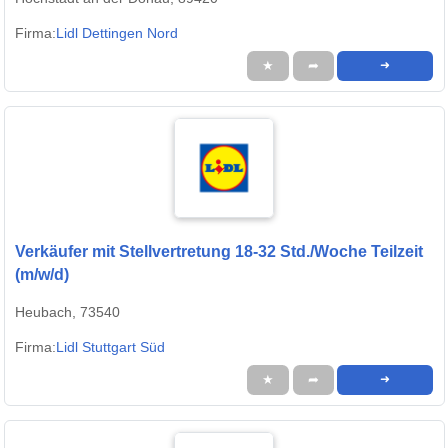
Firma:
Lidl Dettingen Nord
★
➦
➜
Verkäufer mit Stellvertretung 18-32 Std./Woche Teilzeit
(m/w/d)
Heubach, 73540
Firma:
Lidl Stuttgart Süd
★
➦
➜