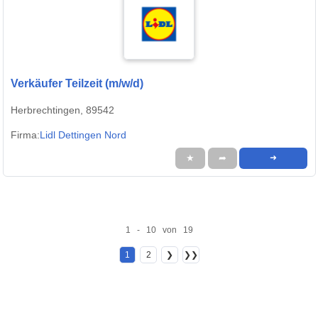
Verkäufer Teilzeit (m/w/d)
Herbrechtingen, 89542
Firma:
Lidl Dettingen Nord
★
➦
➜
1 - 10 von 19
1
2
❯
❯❯