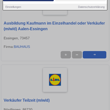
Einstellungen
Datenschutzerklärung
Ausbildung Kaufmann im Einzelhandel oder Verkäufer
(m/w/d) Aalen-Essingen
Essingen, 73457
Firma:
BAUHAUS
★
➦
➜
Verkäufer Teilzeit (m/w/d)
Nördlingen, 86720