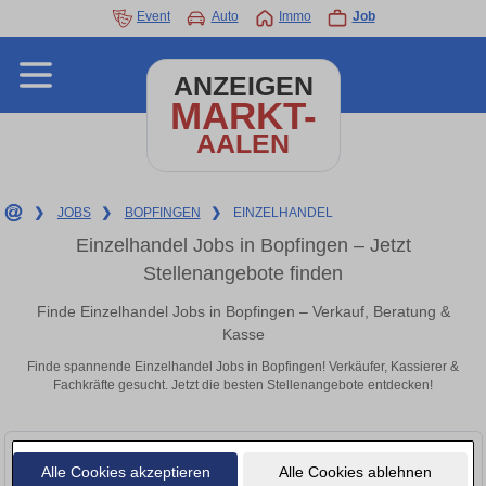
Event
Auto
Immo
Job
ANZEIGEN
MARKT-
AALEN
❯
JOBS
❯
BOPFINGEN
❯
EINZELHANDEL
Einzelhandel Jobs in Bopfingen – Jetzt
Stellenangebote finden
Finde Einzelhandel Jobs in Bopfingen – Verkauf, Beratung &
Kasse
Finde spannende Einzelhandel Jobs in Bopfingen! Verkäufer, Kassierer &
Fachkräfte gesucht. Jetzt die besten Stellenangebote entdecken!
Alle Cookies akzeptieren
Alle Cookies ablehnen