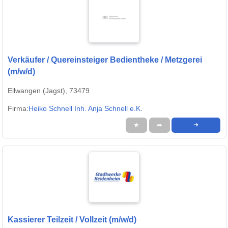
Verkäufer / Quereinsteiger Bedientheke / Metzgerei
(m/w/d)
Ellwangen (Jagst), 73479
Firma:
Heiko Schnell Inh. Anja Schnell e.K.
★
➦
➜
Kassierer Teilzeit / Vollzeit (m/w/d)