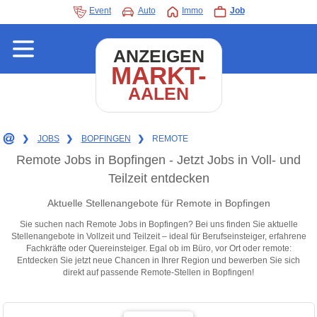
Event
Auto
Immo
Job
ANZEIGEN
MARKT-
AALEN
❯
JOBS
❯
BOPFINGEN
❯
REMOTE
Remote Jobs in Bopfingen - Jetzt Jobs in Voll- und
Teilzeit entdecken
Aktuelle Stellenangebote für Remote in Bopfingen
Sie suchen nach Remote Jobs in Bopfingen? Bei uns finden Sie aktuelle
Stellenangebote in Vollzeit und Teilzeit – ideal für Berufseinsteiger, erfahrene
Fachkräfte oder Quereinsteiger. Egal ob im Büro, vor Ort oder remote:
Entdecken Sie jetzt neue Chancen in Ihrer Region und bewerben Sie sich
direkt auf passende Remote-Stellen in Bopfingen!