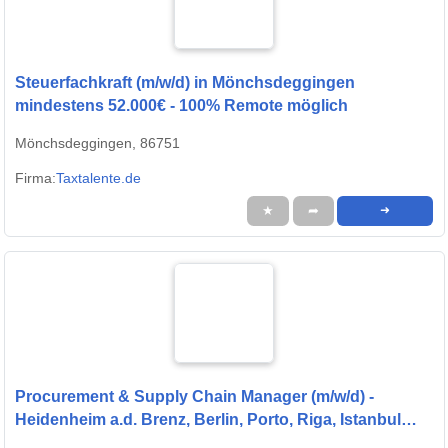
Steuerfachkraft (m/w/d) in Mönchsdeggingen
mindestens 52.000€ - 100% Remote möglich
Mönchsdeggingen, 86751
Firma:
Taxtalente.de
★
➦
➜
Procurement & Supply Chain Manager (m/w/d) -
Heidenheim a.d. Brenz, Berlin, Porto, Riga, Istanbul
oder remote