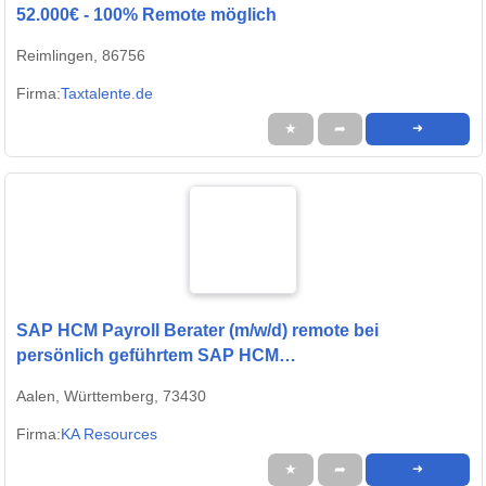
52.000€ - 100% Remote möglich
Reimlingen, 86756
Firma:
Taxtalente.de
★
➦
➜
SAP HCM Payroll Berater (m/w/d) remote bei
persönlich geführtem SAP HCM
Beratungsunternehmen
Aalen, Württemberg, 73430
Firma:
KA Resources
★
➦
➜