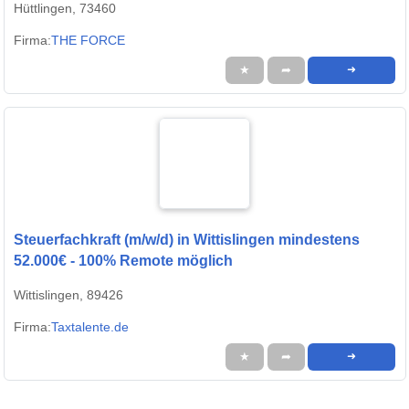
Hüttlingen, 73460
Firma:
THE FORCE
★
➦
➜
Steuerfachkraft (m/w/d) in Wittislingen mindestens
52.000€ - 100% Remote möglich
Wittislingen, 89426
Firma:
Taxtalente.de
★
➦
➜