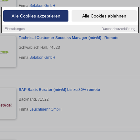
Firma:
Solakon GmbH
Alle Cookies akzeptieren
Alle Cookies ablehnen
Einstellungen
Datenschutzerklärung
Technical Customer Success Manager (m/w/d) - Remote
Schwäbisch Hall, 74523
Firma:
Solakon GmbH
SAP Basis Berater (m/w/d) bis zu 80% remote
Backnang, 71522
Firma:
Leuchtmehr GmbH