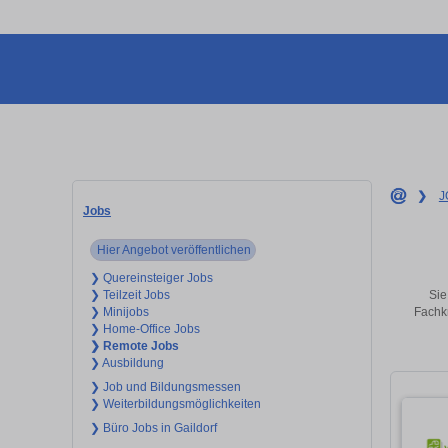
❯
J
Jobs
Hier Angebot veröffentlichen
❯ Quereinsteiger Jobs
Sie
❯ Teilzeit Jobs
Fachkr
❯ Minijobs
❯ Home-Office Jobs
❯ Remote Jobs
❯ Ausbildung
❯ Job und Bildungsmessen
❯ Weiterbildungsmöglichkeiten
❯ Büro Jobs in Gaildorf