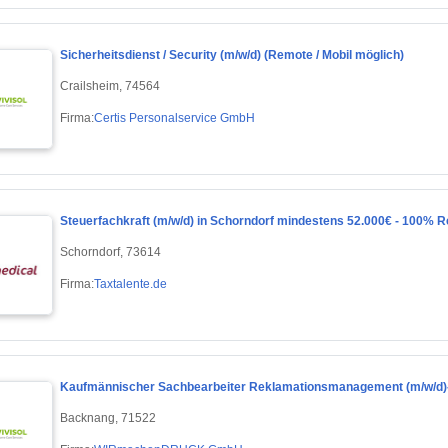
Sicherheitsdienst / Security (m/w/d) (Remote / Mobil möglich)
Crailsheim, 74564
Firma:
Certis Personalservice GmbH
Steuerfachkraft (m/w/d) in Schorndorf mindestens 52.000€ - 100% 
Schorndorf, 73614
Firma:
Taxtalente.de
Kaufmännischer Sachbearbeiter Reklamationsmanagement (m/w/d)
Backnang, 71522