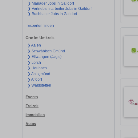
❯ Manager Jobs in Gaildorf
❯ Vertriebsmitarbeiter Jobs in Gaildorf
❯ Buchhalter Jobs in Gaildorf
Experten finden
Orte im Umkreis
❯ Aalen
❯ Schwäbisch Gmünd
❯ Ellwangen (Jagst)
❯ Lorch
❯ Heubach
❯ Abtsgmünd
❯ Alfdorf
❯ Waldstetten
Events
Freizeit
Immobilien
Autos