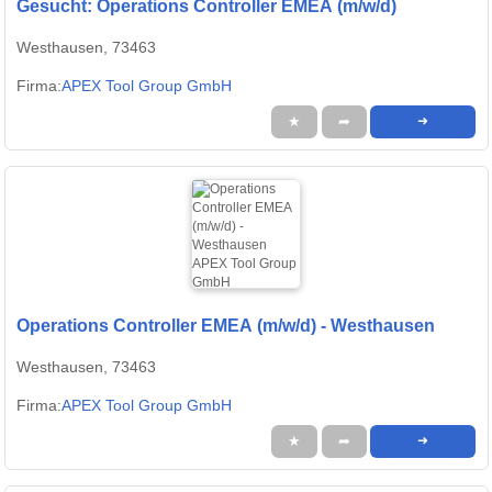
Gesucht: Operations Controller EMEA (m/w/d)
Westhausen, 73463
Firma:
APEX Tool Group GmbH
★
➦
➜
Operations Controller EMEA (m/w/d) - Westhausen
Westhausen, 73463
Firma:
APEX Tool Group GmbH
★
➦
➜