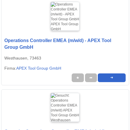
Operations Controller EMEA (m/w/d) - APEX Tool
Group GmbH
Westhausen, 73463
Firma:
APEX Tool Group GmbH
★
➦
➜