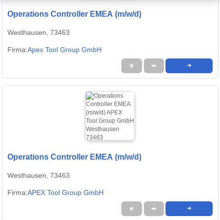
Operations Controller EMEA (m/w/d)
Westhausen, 73463
Firma:
Apex Tool Group GmbH
★
➦
➜
Operations Controller EMEA (m/w/d)
Westhausen, 73463
Firma:
APEX Tool Group GmbH
★
➦
➜