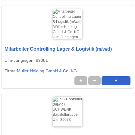
Mitarbeiter Controlling Lager & Logistik (m/w/d)
Ulm-Jungingen, 89081
Firma:
Müller Holding GmbH & Co. KG
★
➦
➜