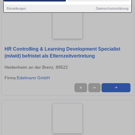
Einstellungen
Datenschutzerklärung
HR Controlling & Learning Development Specialist
(m/w/d) befristet als Elternzeitvertretung
Heidenheim an der Brenz, 89522
Firma:
Edelmann GmbH
★
➦
➜