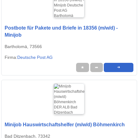
Postbote für Pakete und Briefe in 18356 (m/w/d) -
Minijob
Bartholomä, 73566
Firma:
Deutsche Post AG
★
➦
➜
Minijob Hauswirtschaftshelfer (m/w/d) Böhmenkirch
Bad Ditzenbach, 73342