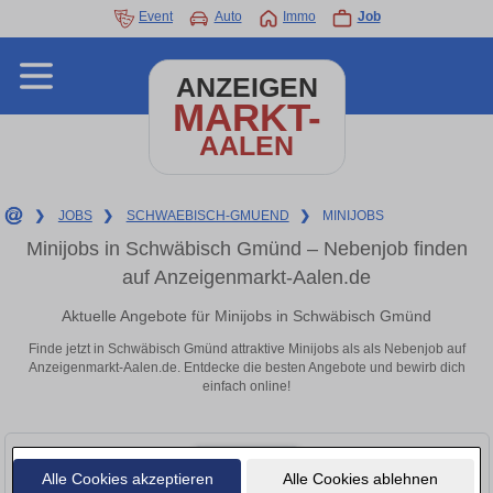
Event
Auto
Immo
Job
ANZEIGEN
MARKT-
AALEN
❯
JOBS
❯
SCHWAEBISCH-GMUEND
❯
MINIJOBS
Minijobs in Schwäbisch Gmünd – Nebenjob finden
auf Anzeigenmarkt-Aalen.de
Aktuelle Angebote für Minijobs in Schwäbisch Gmünd
Finde jetzt in Schwäbisch Gmünd attraktive Minijobs als als Nebenjob auf
Anzeigenmarkt-Aalen.de. Entdecke die besten Angebote und bewirb dich
einfach online!
Alle Cookies akzeptieren
Alle Cookies ablehnen