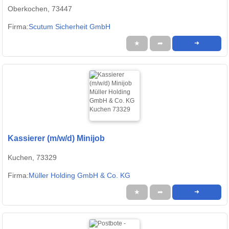
Oberkochen, 73447
Firma:
Scutum Sicherheit GmbH
★
➦
➜
Kassierer (m/w/d) Minijob
Kuchen, 73329
Firma:
Müller Holding GmbH & Co. KG
★
➦
➜