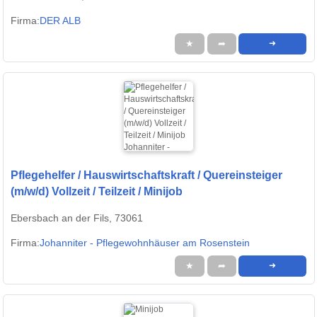
Firma:
DER ALB
★
➦
➜
Pflegehelfer / Hauswirtschaftskraft / Quereinsteiger
(m/w/d) Vollzeit / Teilzeit / Minijob
Ebersbach an der Fils, 73061
Firma:
Johanniter - Pflegewohnhäuser am Rosenstein
★
➦
➜