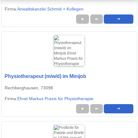
Firma:
Anwaltskanzlei Schmid + Kollegen
★
➦
➜
Physiotherapeut (m/w/d) im Minijob
Rechberghausen, 73098
Firma:
Ehret Markus Praxis für Physiotherapie
★
➦
➜