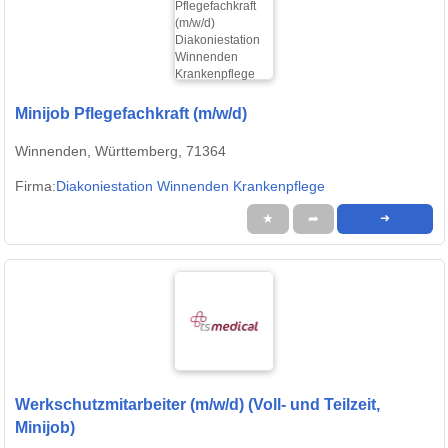
Minijob Pflegefachkraft (m/w/d)
Winnenden, Württemberg, 71364
Firma:
Diakoniestation Winnenden Krankenpflege
★
➦
➜
Werkschutzmitarbeiter (m/w/d) (Voll- und Teilzeit,
Minijob)