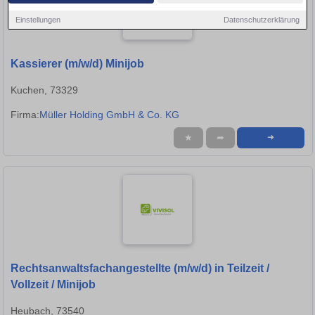
Einstellungen
Datenschutzerklärung
Kassierer (m/w/d) Minijob
Kuchen, 73329
Firma:
Müller Holding GmbH & Co. KG
★
➦
➜
Rechtsanwaltsfachangestellte (m/w/d) in Teilzeit /
Vollzeit / Minijob
Heubach, 73540