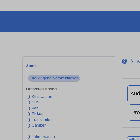
❯
A
Autos
Hier Angebot veröffentlichen
Fahrzeugklassen
❯ Kleinwagen
❯ SUV
❯ Van
❯ Pickup
❯ Transporter
❯ Camper
❯ Jahreswagen