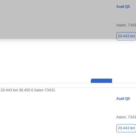
Audi Q5
Aalen, 734
20.443 km
Audi Q5
Aalen, 734
20.443 km