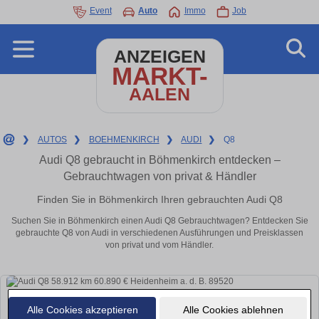
Event
Auto
Immo
Job
ANZEIGEN
MARKT-
AALEN
❯
AUTOS
❯
BOEHMENKIRCH
❯
AUDI
❯
Q8
Audi Q8 gebraucht in Böhmenkirch entdecken –
Gebrauchtwagen von privat & Händler
Finden Sie in Böhmenkirch Ihren gebrauchten Audi Q8
Suchen Sie in Böhmenkirch einen Audi Q8 Gebrauchtwagen? Entdecken Sie
gebrauchte Q8 von Audi in verschiedenen Ausführungen und Preisklassen
von privat und vom Händler.
Alle Cookies akzeptieren
Alle Cookies ablehnen