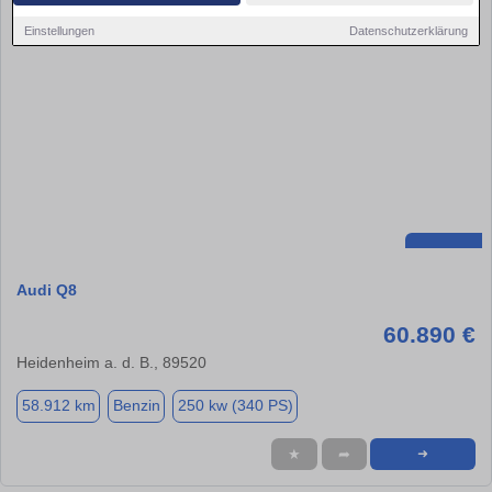
Einstellungen
Datenschutzerklärung
Audi Q8
60.890 €
Heidenheim a. d. B., 89520
58.912 km
Benzin
250 kw (340 PS)
★
➦
➜