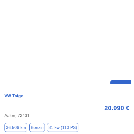
VW Taigo
20.990 €
Aalen, 73431
36.506 km
Benzin
81 kw (110 PS)