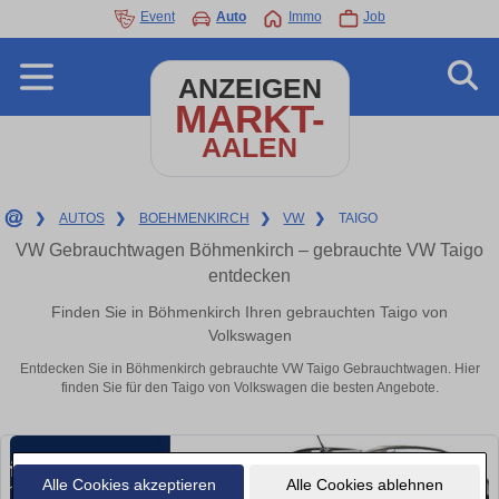
Event
Auto
Immo
Job
ANZEIGEN
MARKT-
AALEN
❯
AUTOS
❯
BOEHMENKIRCH
❯
VW
❯
TAIGO
VW Gebrauchtwagen Böhmenkirch – gebrauchte VW Taigo
entdecken
Finden Sie in Böhmenkirch Ihren gebrauchten Taigo von
Volkswagen
Entdecken Sie in Böhmenkirch gebrauchte VW Taigo Gebrauchtwagen. Hier
finden Sie für den Taigo von Volkswagen die besten Angebote.
Alle Cookies akzeptieren
Alle Cookies ablehnen