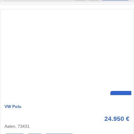
VW Polo
24.950 €
Aalen, 73431