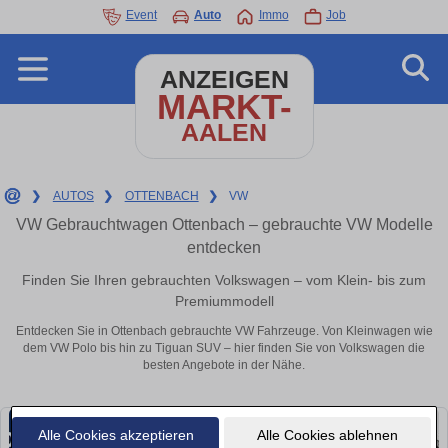
Event
Auto
Immo
Job
ANZEIGEN
MARKT-
AALEN
❯
AUTOS
❯
OTTENBACH
❯
VW
VW Gebrauchtwagen Ottenbach – gebrauchte VW Modelle
entdecken
Finden Sie Ihren gebrauchten Volkswagen – vom Klein- bis zum
Premiummodell
Entdecken Sie in Ottenbach gebrauchte VW Fahrzeuge. Von Kleinwagen wie
dem VW Polo bis hin zu Tiguan SUV – hier finden Sie von Volkswagen die
besten Angebote in der Nähe.
Alle Cookies akzeptieren
Alle Cookies ablehnen