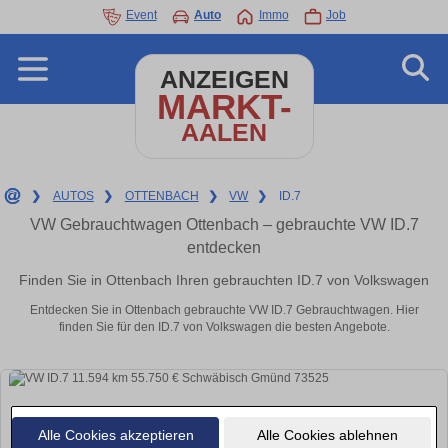
Event
Auto
Immo
Job
ANZEIGEN
MARKT-
AALEN
❯
AUTOS
❯
OTTENBACH
❯
VW
❯
ID.7
VW Gebrauchtwagen Ottenbach – gebrauchte VW ID.7
entdecken
Finden Sie in Ottenbach Ihren gebrauchten ID.7 von Volkswagen
Entdecken Sie in Ottenbach gebrauchte VW ID.7 Gebrauchtwagen. Hier
finden Sie für den ID.7 von Volkswagen die besten Angebote.
Alle Cookies akzeptieren
Alle Cookies ablehnen