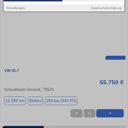
Einstellungen
Datenschutzerklärung
VW ID.7
55.750 €
Schwäbisch Gmünd, 73525
11.594 km
Elektro
250 kw (340 PS)
★
➦
➜