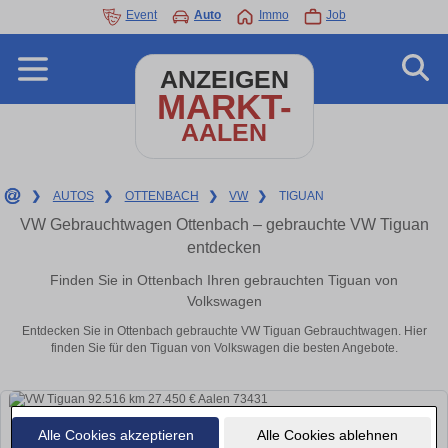
Event
Auto
Immo
Job
ANZEIGEN
MARKT-
AALEN
❯
AUTOS
❯
OTTENBACH
❯
VW
❯
TIGUAN
VW Gebrauchtwagen Ottenbach – gebrauchte VW Tiguan
entdecken
Finden Sie in Ottenbach Ihren gebrauchten Tiguan von
Volkswagen
Entdecken Sie in Ottenbach gebrauchte VW Tiguan Gebrauchtwagen. Hier
finden Sie für den Tiguan von Volkswagen die besten Angebote.
Alle Cookies akzeptieren
Alle Cookies ablehnen