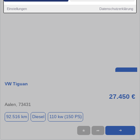
Einstellungen
Datenschutzerklärung
VW Tiguan
27.450 €
Aalen, 73431
92.516 km
Diesel
110 kw (150 PS)
★
➦
➜