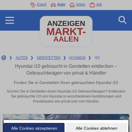
Event
Auto
Immo
Job
ANZEIGEN
MARKT-
AALEN
❯
AUTOS
❯
GERSTETTEN
❯
HYUNDAI
❯
I10
Hyundai i10 gebraucht in Gerstetten entdecken –
Gebrauchtwagen von privat & Händler
Finden Sie in Gerstetten Ihren gebrauchten Hyundai i10
Suchen Sie in Gerstetten einen Hyundai i10 Gebrauchtwagen? Entdecken
Sie gebrauchte i10 von Hyundai in verschiedenen Ausführungen und
Preisklassen von privat und vom Händler.
Alle Cookies akzeptieren
Alle Cookies ablehnen