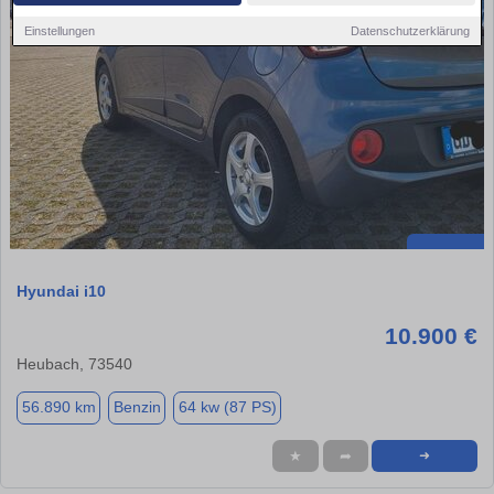
Einstellungen
Datenschutzerklärung
Hyundai i10
10.900 €
Heubach, 73540
56.890 km
Benzin
64 kw (87 PS)
★
➦
➜