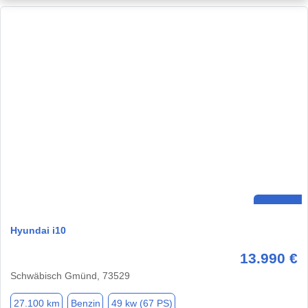
Hyundai i10
13.990 €
Schwäbisch Gmünd, 73529
27.100 km
Benzin
49 kw (67 PS)