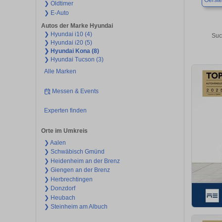
Gerste
❯ Oldtimer
❯ E-Auto
Autos der Marke Hyundai
❯ Hyundai i10 (4)
Suc
❯ Hyundai i20 (5)
❯ Hyundai Kona (8)
❯ Hyundai Tucson (3)
Alle Marken
Messen & Events
Experten finden
Orte im Umkreis
❯ Aalen
❯ Schwäbisch Gmünd
❯ Heidenheim an der Brenz
❯ Giengen an der Brenz
❯ Herbrechtingen
❯ Donzdorf
❯ Heubach
❯ Steinheim am Albuch