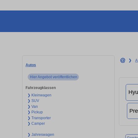
❯
A
Autos
Hier Angebot veröffentlichen
Fahrzeugklassen
❯ Kleinwagen
❯ SUV
❯ Van
❯ Pickup
❯ Transporter
❯ Camper
❯ Jahreswagen