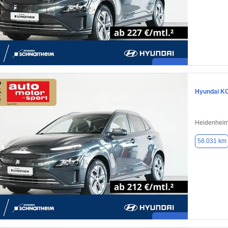
Hyundai K
Heidenheim
58.031 km