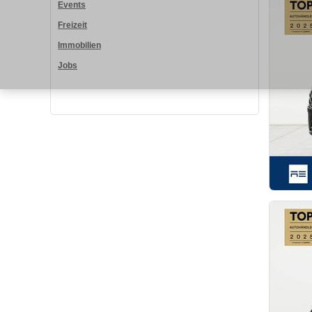
Events
Freizeit
Immobilien
Jobs