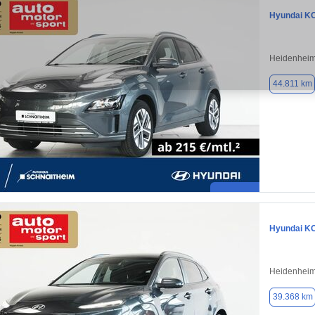
Hyundai K
Heidenheim
44.811 km
Hyundai K
Heidenheim
39.368 km