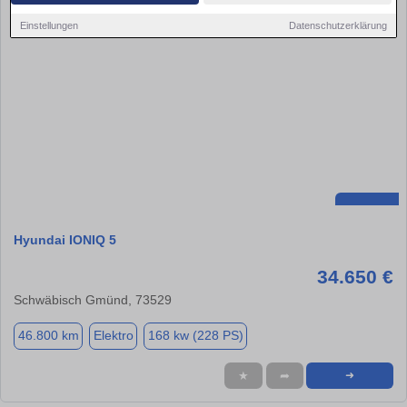
Einstellungen
Datenschutzerklärung
Hyundai IONIQ 5
34.650 €
Schwäbisch Gmünd, 73529
46.800 km
Elektro
168 kw (228 PS)
★
➦
➜