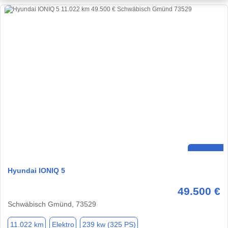
Hyundai IONIQ 5
49.500 €
Schwäbisch Gmünd, 73529
11.022 km
Elektro
239 kw (325 PS)