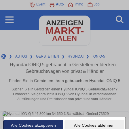
Event
Auto
Immo
Job
ANZEIGEN
MARKT-
AALEN
❯
AUTOS
❯
GERSTETTEN
❯
HYUNDAI
❯
IONIQ-5
Hyundai IONIQ 5 gebraucht in Gerstetten entdecken –
Gebrauchtwagen von privat & Händler
Finden Sie in Gerstetten Ihren gebrauchten Hyundai IONIQ 5
Suchen Sie in Gerstetten einen Hyundai IONIQ 5 Gebrauchtwagen?
Entdecken Sie gebrauchte IONIQ 5 von Hyundai in verschiedenen
Ausführungen und Preisklassen von privat und vom Händler.
Alle Cookies akzeptieren
Alle Cookies ablehnen