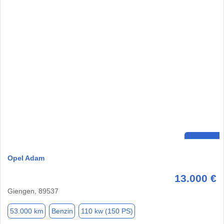
Opel Adam
13.000 €
Giengen, 89537
53.000 km
Benzin
110 kw (150 PS)