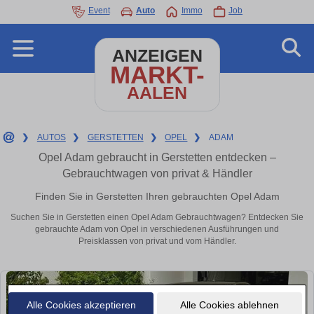
Event
Auto
Immo
Job
ANZEIGEN
MARKT-
AALEN
❯
AUTOS
❯
GERSTETTEN
❯
OPEL
❯
ADAM
Opel Adam gebraucht in Gerstetten entdecken –
Gebrauchtwagen von privat & Händler
Finden Sie in Gerstetten Ihren gebrauchten Opel Adam
Suchen Sie in Gerstetten einen Opel Adam Gebrauchtwagen? Entdecken Sie
gebrauchte Adam von Opel in verschiedenen Ausführungen und
Preisklassen von privat und vom Händler.
Alle Cookies akzeptieren
Alle Cookies ablehnen